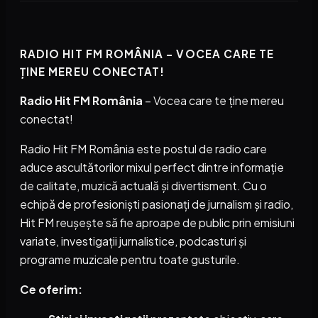
RADIO HIT FM ROMÂNIA – VOCEA CARE TE
ȚINE MEREU CONECTAT!
Radio Hit FM România
– Vocea care te ține mereu
conectat!
Radio Hit FM România este postul de radio care
aduce ascultătorilor mixul perfect dintre informație
de calitate, muzică actuală și divertisment. Cu o
echipă de profesioniști pasionați de jurnalism și radio,
Hit FM reușește să fie aproape de public prin emisiuni
variate, investigații jurnalistice, podcasturi și
programe muzicale pentru toate gusturile.
Ce oferim: