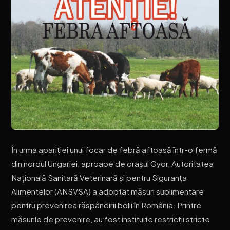
În urma apariției unui focar de febră aftoasă într-o fermă
din nordul Ungariei, aproape de orașul Gyor, Autoritatea
Națională Sanitară Veterinară și pentru Siguranța
Alimentelor (ANSVSA) a adoptat măsuri suplimentare
pentru prevenirea răspândirii bolii în România. Printre
măsurile de prevenire, au fost instituite restricții stricte