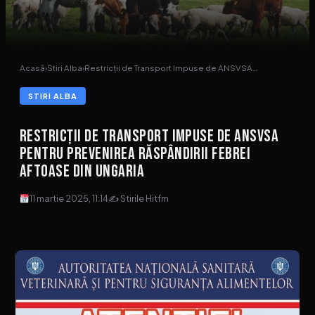
Acasă
›
Stiri Alba
›
Restricții de Transport Impuse de ANSVSA…
STIRI ALBA
Restricții de Transport Impuse de ANSVSA
pentru Prevenirea Răspândirii Febrei
Aftoase din Ungaria
11 martie 2025, 11:14
✍ Stirile Hitfm