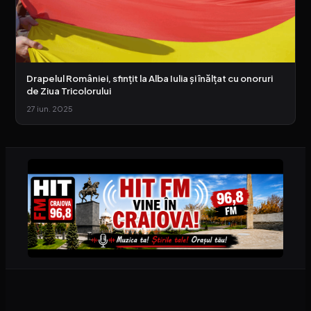
Drapelul României, sfințit la Alba Iulia și înălțat cu onoruri
de Ziua Tricolorului
27 iun. 2025