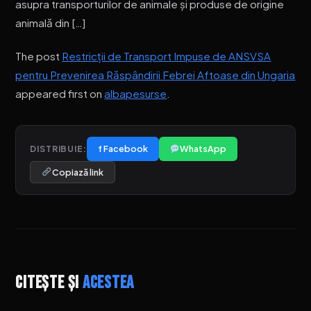
asupra transporturilor de animale și produse de origine
animală din […]
The post
Restricții de Transport Impuse de ANSVSA
pentru Prevenirea Răspândirii Febrei Aftoase din Ungaria
appeared first on
albapesurse
.
f Facebook
WhatsApp
DISTRIBUIE:
Copiază link
Citește și
acestea