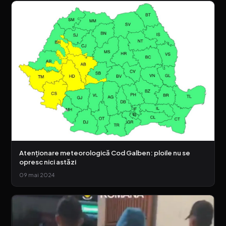
Atenționare meteorologică Cod Galben: ploile nu se
opresc nici astăzi
09 mai 2024