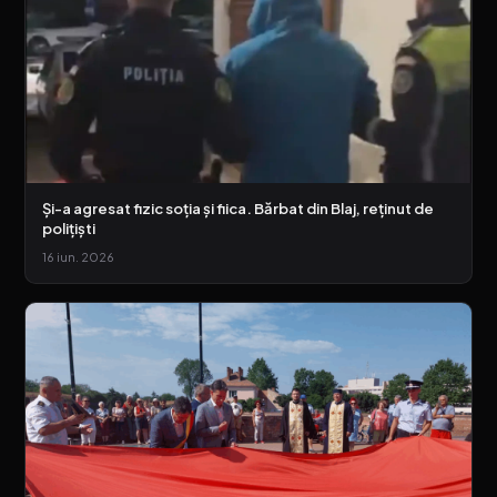
Și-a agresat fizic soția și fiica. Bărbat din Blaj, reținut de
polițiști
16 iun. 2026