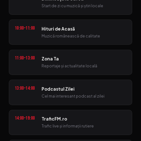
Start de zi cu muzică și știri locale
10:00–11:00
Hituri de Acasă
Muzică românească de calitate
11:00–13:00
Zona Ta
Reportaje și actualitate locală
13:00–14:00
Podcastul Zilei
Cel mai interesant podcast al zilei
14:00–19:00
TraficFM.ro
Trafic live și informații rutiere