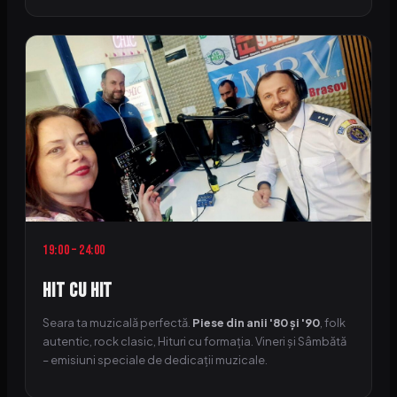
19:00 – 24:00
Hit cu Hit
Seara ta muzicală perfectă.
Piese din anii '80 și '90
, folk
autentic, rock clasic, Hituri cu formația. Vineri și Sâmbătă
– emisiuni speciale de dedicații muzicale.