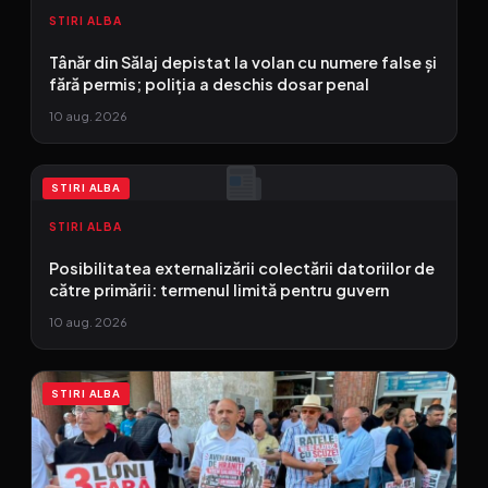
STIRI ALBA
Tânăr din Sălaj depistat la volan cu numere false și
fără permis; poliția a deschis dosar penal
10 aug. 2026
STIRI ALBA
STIRI ALBA
Posibilitatea externalizării colectării datoriilor de
către primării: termenul limită pentru guvern
10 aug. 2026
STIRI ALBA