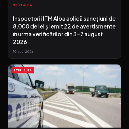
STIRI ALBA
Inspectorii ITM Alba aplică sancțiuni de
8.000 de lei și emit 22 de avertismente
în urma verificărilor din 3-7 august
2026
10 aug. 2026
STIRI ALBA