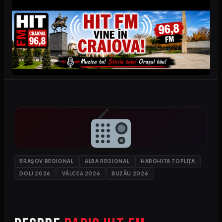
BRAȘOV REGIONAL
ALBA REGIONAL
HARGHITA TOPLIȚA
DOLJ 2026
VÂLCEA 2026
BUZĂU 2026