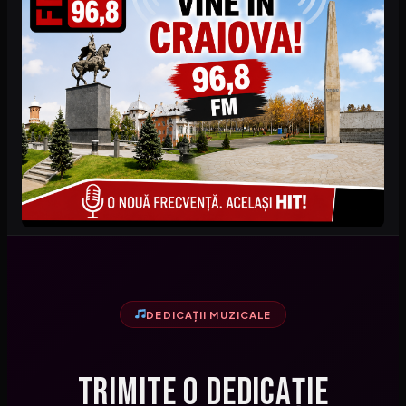
DEDICAȚII MUZICALE
Trimite o Dedicație