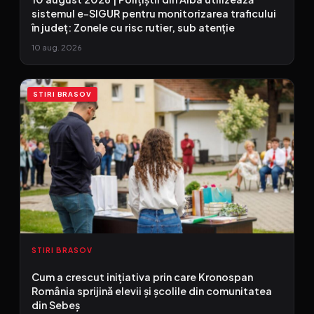
sistemul e-SIGUR pentru monitorizarea traficului
în județ: Zonele cu risc rutier, sub atenție
10 aug. 2026
STIRI BRASOV
STIRI BRASOV
Cum a crescut inițiativa prin care Kronospan
România sprijină elevii și școlile din comunitatea
din Sebeș