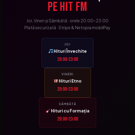
pe HIT FM
Joi, Vineri și Sâmbătă · orele 20:00–23:00
Plată securizată · Stripe & Netopia mobilPay
JOI
Hituri Învechite
20:00–23:00
VINERI
Hituri Etno
20:00–23:00
SÂMBĂTĂ
Hituri cu Formația
20:00–23:00