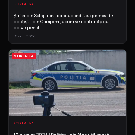
STIRI ALBA
Șofer din Sălaj prins conducând fără permis de
polițiștii din Câmpeni, acum se confruntă cu
dosar penal
10 aug. 2026
STIRI ALBA
STIRI ALBA
10 august 2026 | Polițiștii din Alba utilizează