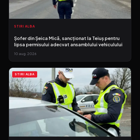
STIRI ALBA
Șofer din Șeica Mică, sancționat la Teiuș pentru
lipsa permisului adecvat ansamblului vehiculului
10 aug. 2026
STIRI ALBA