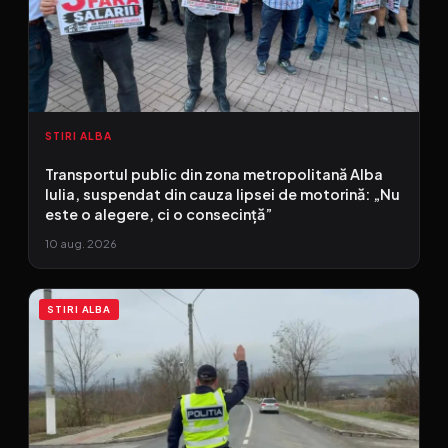
STIRI ALBA
Transportul public din zona metropolitană Alba
Iulia, suspendat din cauza lipsei de motorină: „Nu
este o alegere, ci o consecință”
10 aug. 2026
STIRI ALBA