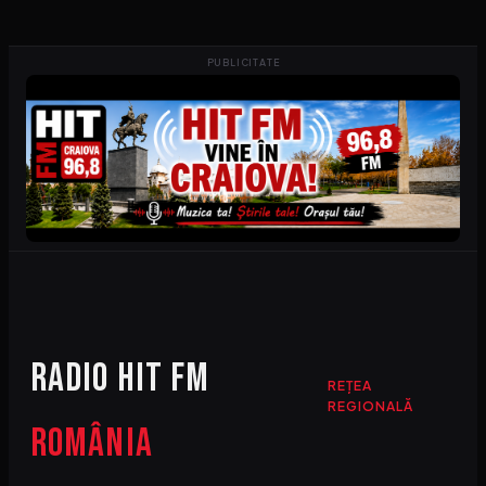
PUBLICITATE
Radio HIT FM
REȚEA
REGIONALĂ
România