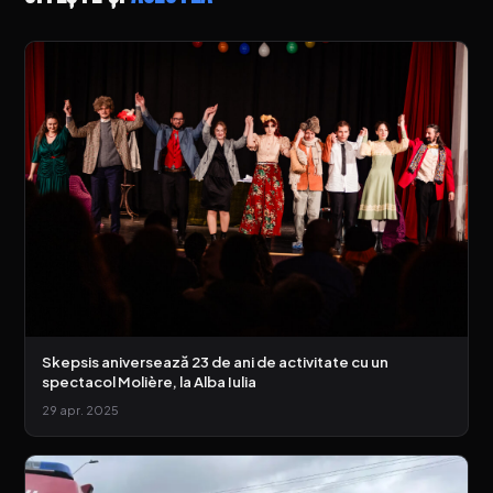
Skepsis aniversează 23 de ani de activitate cu un
spectacol Molière, la Alba Iulia
29 apr. 2025