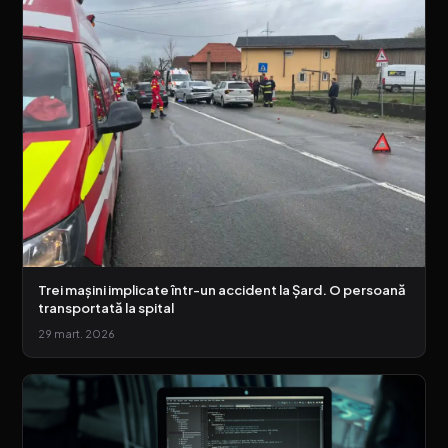
Trei mașini implicate într-un accident la Șard. O persoană
transportată la spital
29 mart. 2026