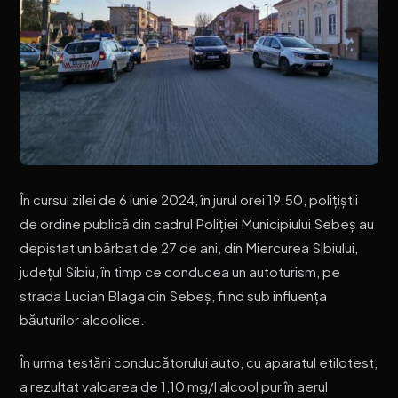
În cursul zilei de 6 iunie 2024, în jurul orei 19.50, polițiștii
de ordine publică din cadrul Poliției Municipiului Sebeș au
depistat un bărbat de 27 de ani, din Miercurea Sibiului,
județul Sibiu, în timp ce conducea un autoturism, pe
strada Lucian Blaga din Sebeș, fiind sub influența
băuturilor alcoolice.
În urma testării conducătorului auto, cu aparatul etilotest,
a rezultat valoarea de 1,10 mg/l alcool pur în aerul