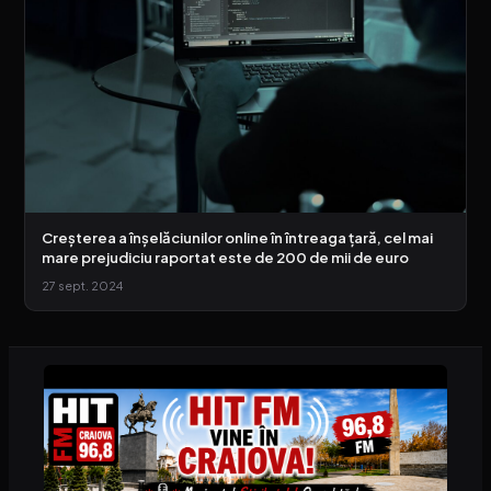
Creșterea a înșelăciunilor online în întreaga țară, cel mai
mare prejudiciu raportat este de 200 de mii de euro
27 sept. 2024