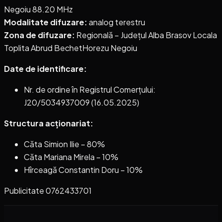
Negoiu 88.20 MHz
Modalitate difuzare:
analog terestru
Zona de difuzare:
Regională – Județul Alba Brasov Locala
Toplita Abrud BechetHorezu Negoiu
Date de identificare:
Nr. de ordine în Registrul Comerțului:
J20/5034937009 (16.05.2025)
Structura acționariat:
Căta Simion Ilie – 80%
Căta Mariana Mirela – 10%
Hîrceagă Constantin Doru – 10%
Publicitate 0762433701