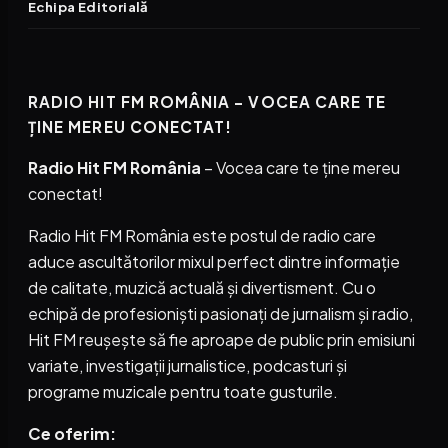
Echipa Editorială
RADIO HIT FM ROMÂNIA – VOCEA CARE TE
ȚINE MEREU CONECTAT!
Radio Hit FM România
– Vocea care te ține mereu
conectat!
Radio Hit FM România este postul de radio care
aduce ascultătorilor mixul perfect dintre informație
de calitate, muzică actuală și divertisment. Cu o
echipă de profesioniști pasionați de jurnalism și radio,
Hit FM reușește să fie aproape de public prin emisiuni
variate, investigații jurnalistice, podcasturi și
programe muzicale pentru toate gusturile.
Ce oferim: