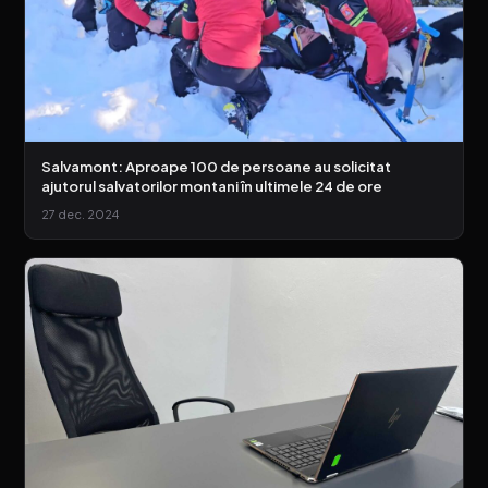
Salvamont: Aproape 100 de persoane au solicitat
ajutorul salvatorilor montani în ultimele 24 de ore
27 dec. 2024