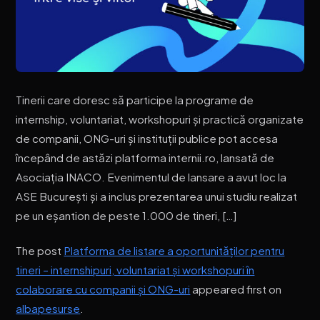
Tinerii care doresc să participe la programe de
internship, voluntariat, workshopuri și practică organizate
de companii, ONG-uri și instituții publice pot accesa
începând de astăzi platforma internii.ro, lansată de
Asociația INACO. Evenimentul de lansare a avut loc la
ASE București și a inclus prezentarea unui studiu realizat
pe un eșantion de peste 1.000 de tineri, […]
The post
Platforma de listare a oportunităților pentru
tineri – internshipuri, voluntariat și workshopuri în
colaborare cu companii și ONG-uri
appeared first on
albapesurse
.