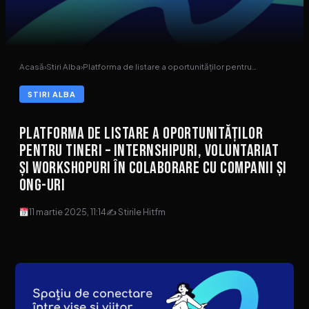
Acasă
›
Stiri Alba
›
Platforma de listare a oportunităților pentru…
STIRI ALBA
Platforma de listare a oportunităților
pentru tineri – internshipuri, voluntariat
și workshopuri în colaborare cu companii și
ONG-uri
11 martie 2025, 11:14
✍ Stirile Hitfm