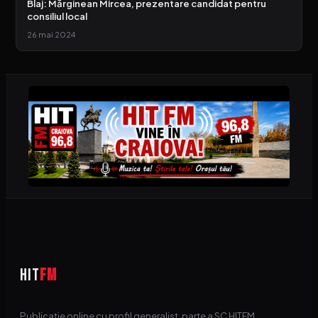
Blaj: Mărginean Mircea, prezentare candidat pentru
consiliul local
26 mai 2024
HIT
FM
Publicație online cu profil generalist, parte a SC HITFM