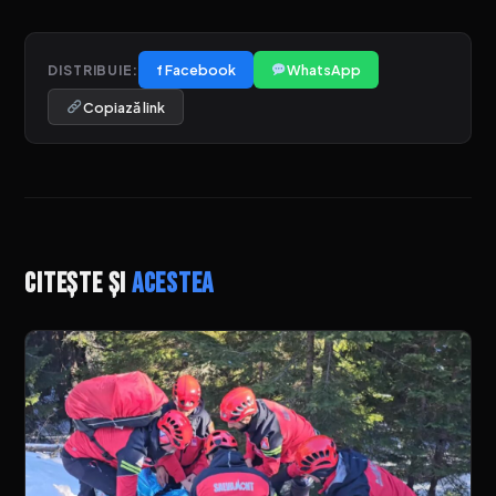
f Facebook
WhatsApp
DISTRIBUIE:
Copiază link
Citește și
acestea