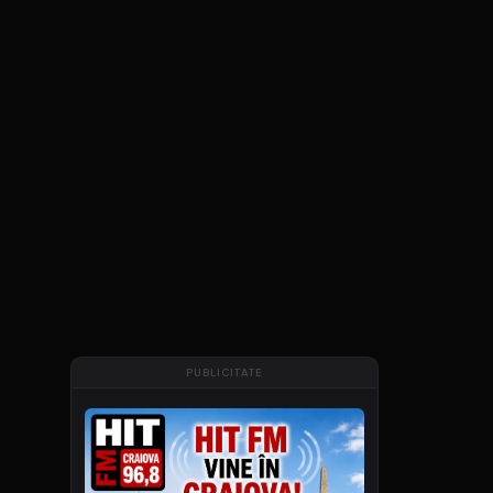
PUBLICITATE
e