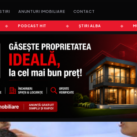
STIRI
ANUNTURI IMOBILIARE
CONTACT
PODCAST HIT
ȘTIRI ALBA
MUZICĂ