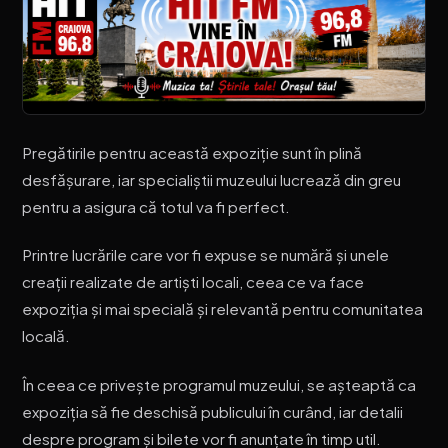
Pregătirile pentru această expoziție sunt în plină
desfășurare, iar specialiștii muzeului lucrează din greu
pentru a asigura că totul va fi perfect.
Printre lucrările care vor fi expuse se numără și unele
creații realizate de artiști locali, ceea ce va face
expoziția și mai specială și relevantă pentru comunitatea
locală.
În ceea ce privește programul muzeului, se așteaptă ca
expoziția să fie deschisă publicului în curând, iar detalii
despre program și bilete vor fi anunțate în timp util.