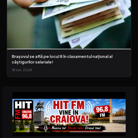
Brașovul se află pe locul 8 în clasamentul național al
câștigurilor salariale!
18 iun. 2024