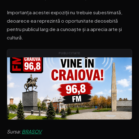
Importanța acestei expoziții nu trebuie subestimată,
deoarece ea reprezintă o oportunitate deosebită
pentru publicul larg de a cunoaște și a aprecia arte și
cultură.
PUBLICITATE
Sursa:
BRASOV