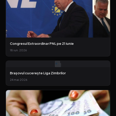
Congresul Extraordinar PNL pe 21 iunie
18 iun. 2026
Brașovul cucerește Liga Zimbrilor
24 mai 2026