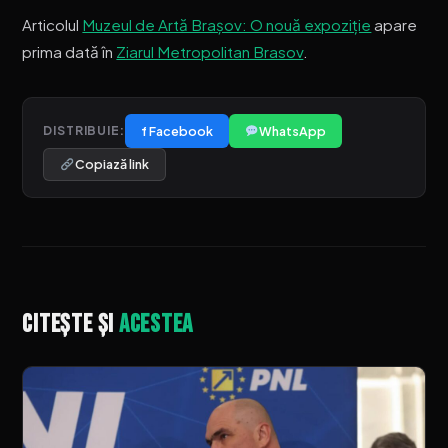
Articolul
Muzeul de Artă Brașov: O nouă expoziție
apare
prima dată în
Ziarul Metropolitan Brasov
.
f Facebook
WhatsApp
DISTRIBUIE:
Copiază link
Citește și
acestea