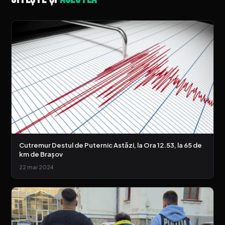
Cutremur Destul de Puternic Astăzi, la Ora 12.53, la 65 de
km de Brașov
22 mai 2024