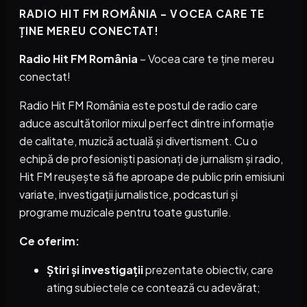
RADIO HIT FM ROMÂNIA – VOCEA CARE TE
ȚINE MEREU CONECTAT!
Radio Hit FM România
– Vocea care te ține mereu
conectat!
Radio Hit FM România este postul de radio care
aduce ascultătorilor mixul perfect dintre informație
de calitate, muzică actuală și divertisment. Cu o
echipă de profesioniști pasionați de jurnalism și radio,
Hit FM reușește să fie aproape de public prin emisiuni
variate, investigații jurnalistice, podcasturi și
programe muzicale pentru toate gusturile.
Ce oferim:
Știri și investigații
prezentate obiectiv, care
ating subiectele ce contează cu adevărat;