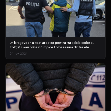
Un brașovean a fost arestat pentru furt de biciclete.
Polițiștii l-au prins în timp ce folosea una dintre ele
04 nov. 2024