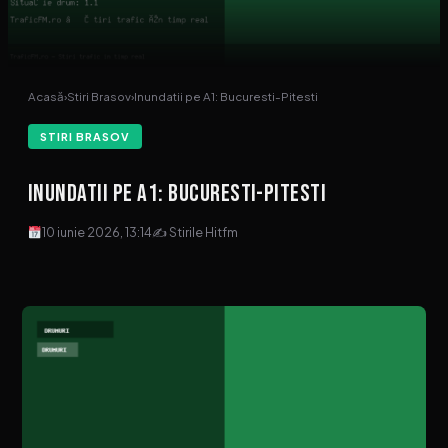
Acasă
›
Stiri Brasov
›
Inundatii pe A1: Bucuresti-Pitesti
STIRI BRASOV
Inundatii pe A1: Bucuresti-Pitesti
10 iunie 2026, 13:14
✍ Stirile Hitfm