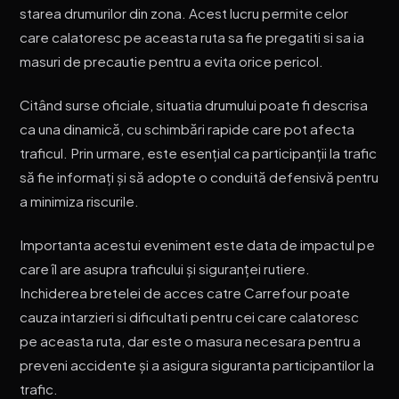
starea drumurilor din zona. Acest lucru permite celor
care calatoresc pe aceasta ruta sa fie pregatiti si sa ia
masuri de precautie pentru a evita orice pericol.
Citând surse oficiale, situatia drumului poate fi descrisa
ca una dinamică, cu schimbări rapide care pot afecta
traficul. Prin urmare, este esențial ca participanții la trafic
să fie informați și să adopte o conduită defensivă pentru
a minimiza riscurile.
Importanta acestui eveniment este data de impactul pe
care îl are asupra traficului și siguranței rutiere.
Inchiderea bretelei de acces catre Carrefour poate
cauza intarzieri si dificultati pentru cei care calatoresc
pe aceasta ruta, dar este o masura necesara pentru a
preveni accidente și a asigura siguranta participantilor la
trafic.