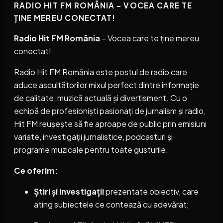
RADIO HIT FM ROMÂNIA – VOCEA CARE TE
ȚINE MEREU CONECTAT!
Radio Hit FM România
– Vocea care te ține mereu
conectat!
Radio Hit FM România este postul de radio care
aduce ascultătorilor mixul perfect dintre informație
de calitate, muzică actuală și divertisment. Cu o
echipă de profesioniști pasionați de jurnalism și radio,
Hit FM reușește să fie aproape de public prin emisiuni
variate, investigații jurnalistice, podcasturi și
programe muzicale pentru toate gusturile.
Ce oferim:
Știri și investigații
prezentate obiectiv, care
ating subiectele ce contează cu adevărat;