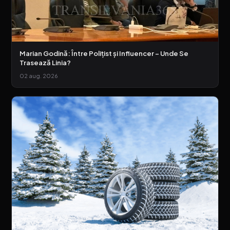
Marian Godină: Între Polițist și Influencer – Unde Se
Trasează Linia?
02 aug. 2026