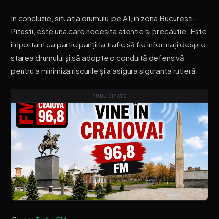
In concluzie, situatia drumului pe A1, in zona Bucuresti-
Pitesti, este una care necesita atentie si precautie. Este
important ca participanții la trafic să fie informați despre
starea drumului și să adopte o conduită defensivă
pentru a minimiza riscurile și a asigura siguranta rutieră.
PUBLICITATE