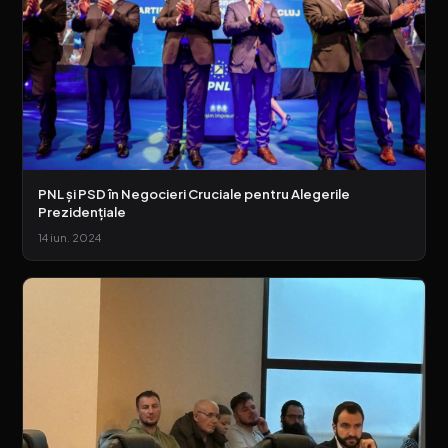
PNL și PSD în Negocieri Cruciale pentru Alegerile
Prezidențiale
14 iun. 2024