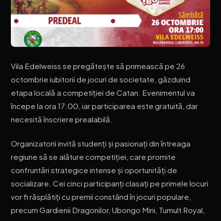
Vila Edelweiss se pregătește să primească pe 26
octombrie iubitorii de jocuri de societate, găzduind
etapa locală a competiției de Catan. Evenimentul va
începe la ora 17:00, iar participarea este gratuită, dar
necesită înscriere prealabilă.
Organizatorii invită studenți și pasionați din întreaga
regiune să se alăture competiției, care promite
confruntări strategice intense și oportunități de
socializare. Cei cinci participanți clasați pe primele locuri
vor fi răsplătiți cu premii constând în jocuri populare,
precum Gardienii Dragonilor, Ubongo Mini, Tumult Royal,