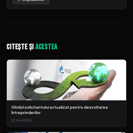
Citește și
acestea
Ghidul solicitantului actualizat pentru dezvoltarea
întreprinderilor
27 mai 2026