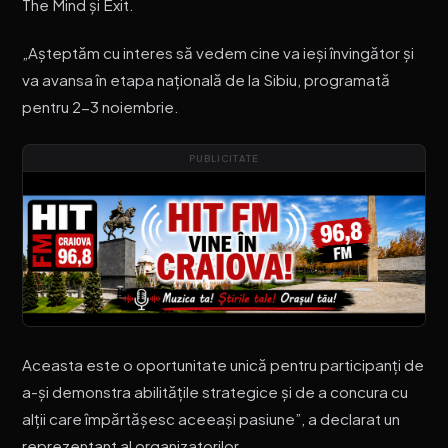
The Mind și Exit.
„Așteptăm cu interes să vedem cine va ieși învingător și
va avansa în etapa națională de la Sibiu, programată
pentru 2-3 noiembrie.
PUBLICITATE
Aceasta este o oportunitate unică pentru participanți de
a-și demonstra abilitățile strategice și de a concura cu
alții care împărtășesc aceeași pasiune”, a declarat un
reprezentant al organizatorilor.