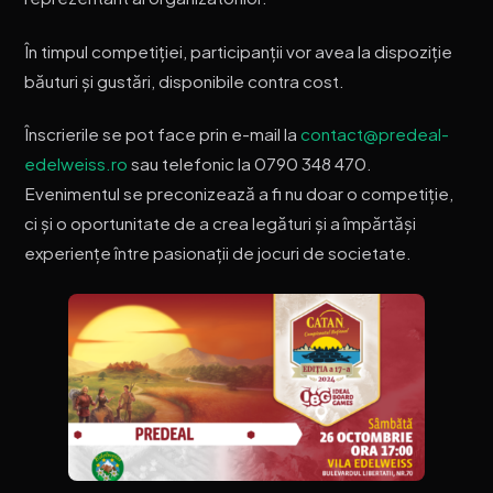
În timpul competiției, participanții vor avea la dispoziție
băuturi și gustări, disponibile contra cost.
Înscrierile se pot face prin e-mail la
contact@predeal-
edelweiss.ro
sau telefonic la 0790 348 470.
Evenimentul se preconizează a fi nu doar o competiție,
ci și o oportunitate de a crea legături și a împărtăși
experiențe între pasionații de jocuri de societate.