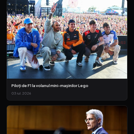
Piloţi de F1 la volanul mini-maşinilor Lego
03 iul. 2026