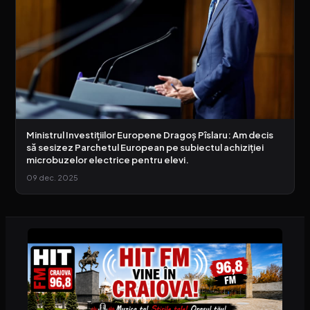
Ministrul Investițiilor Europene Dragoș Pîslaru: Am decis
să sesizez Parchetul European pe subiectul achiziției
microbuzelor electrice pentru elevi.
09 dec. 2025