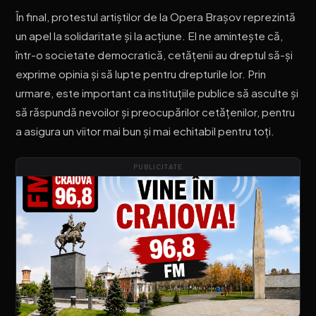
În final, protestul artiștilor de la Opera Brașov reprezintă
un apel la solidaritate și la acțiune. El ne amintește că,
într-o societate democratică, cetățenii au dreptul să-și
exprime opinia și să lupte pentru drepturile lor. Prin
urmare, este important ca instituțiile publice să asculte și
să răspundă nevoilor și preocupărilor cetățenilor, pentru
a asigura un viitor mai bun și mai echitabil pentru toți.
PUBLICITATE