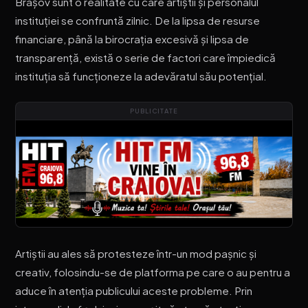
Brașov sunt o realitate cu care artiștii și personalul
instituției se confruntă zilnic. De la lipsa de resurse
financiare, până la birocrația excesivă și lipsa de
transparență, există o serie de factori care împiedică
instituția să funcționeze la adevăratul său potențial.
PUBLICITATE
Artiștii au ales să protesteze într-un mod pașnic și
creativ, folosindu-se de platforma pe care o au pentru a
aduce în atenția publicului aceste probleme. Prin