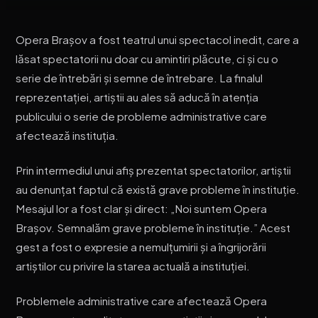
Opera Brașov a fost teatrul unui spectacol inedit, care a
lăsat spectatorii nu doar cu amintiri plăcute, ci și cu o
serie de întrebări și semne de întrebare. La finalul
reprezentației, artiștii au ales să aducă în atenția
publicului o serie de probleme administrative care
afectează instituția.
Prin intermediul unui afiș prezentat spectatorilor, artiștii
au denunțat faptul că există grave probleme în instituție.
Mesajul lor a fost clar și direct: „Noi suntem Opera
Brașov. Semnalăm grave probleme în instituție.” Acest
gest a fost o expresie a nemulțumirii și a îngrijorării
artiștilor cu privire la starea actuală a instituției.
Problemele administrative care afectează Opera