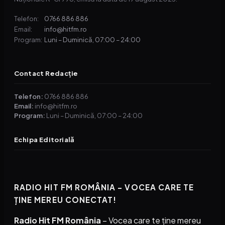
0766 886 886
Telefon:
info@hitfm.ro
Email:
Luni – Duminică, 07:00 – 24:00
Program:
Contact Redacție
Telefon:
0766 886 886
Email:
info@hitfm.ro
Program:
Luni – Duminică, 07:00 – 24:00
Echipa Editorială
RADIO HIT FM ROMÂNIA – VOCEA CARE TE
ȚINE MEREU CONECTAT!
Radio Hit FM România
– Vocea care te ține mereu