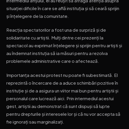
intermediul afișului, ei au reușit să atragă atenția asupra
situației dificile în care se află instituția și să ceară sprijin
și înțelegere de la comunitate.
Reacția spectatorilor a fost una de surpriză și de
solidaritate cu artiștii. Mulți dintre cei prezenți la
spectacol au exprimat înțelegere și sprijin pentru artiști și
au îndemnat instituția să ia măsuri pentru a rezolva
problemele administrative care o afectează.
Importanța acestui protest nu poate fi subestimată. El
reprezintă o încercare de a aduce schimbări pozitive în
instituție și de a asigura un viitor mai bun pentru artiștii și
personalul care lucrează aici. Prin intermediul acestui
gest, artiștii au demonstrat că sunt dispuși să lupte
pentru drepturile și interesele lor și că nu vor accepta să
fie ignorați sau marginalizați.