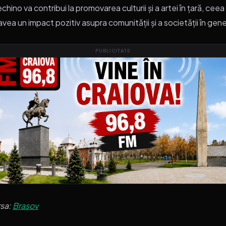
echino va contribui la promovarea culturii și a artei în țară, ceea
avea un impact pozitiv asupra comunității și a societății în gene
PUBLICITATE
rsa:
Brasov