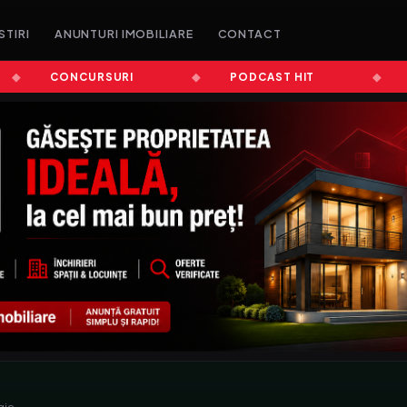
STIRI
ANUNTURI IMOBILIARE
CONTACT
CONCURSURI
PODCAST HIT
ȘTI
gie