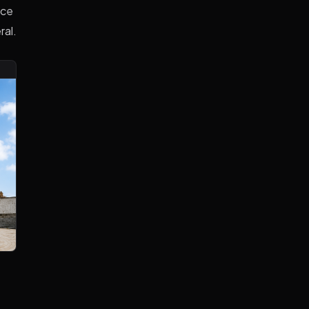
 ce
ral.