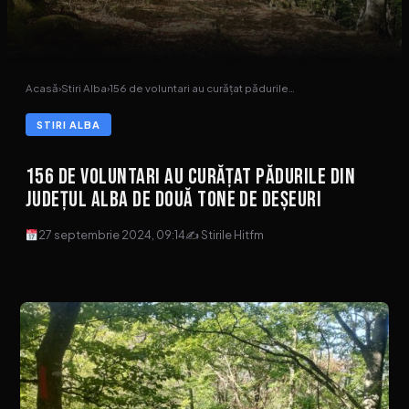
Acasă
›
Stiri Alba
›
156 de voluntari au curățat pădurile…
STIRI ALBA
156 de voluntari au curățat pădurile din
județul Alba de două tone de deșeuri
27 septembrie 2024, 09:14
✍ Stirile Hitfm