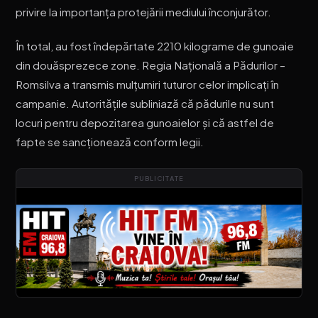
privire la importanța protejării mediului înconjurător.
În total, au fost îndepărtate 2210 kilograme de gunoaie
din douăsprezece zone. Regia Națională a Pădurilor –
Romsilva a transmis mulțumiri tuturor celor implicați în
campanie. Autoritățile subliniază că pădurile nu sunt
locuri pentru depozitarea gunoaielor și că astfel de
fapte se sancționează conform legii.
PUBLICITATE