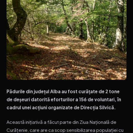
Pădurile din județul Alba au fost curățate de 2 tone
de deșeuri datorită eforturilor a 156 de voluntari, în
cadrul unei acțiuni organizate de Direcția Silvică.
Această inițiativă a făcut parte din Ziua Națională de
Curățenie, care are ca scop sensibilizarea populației cu