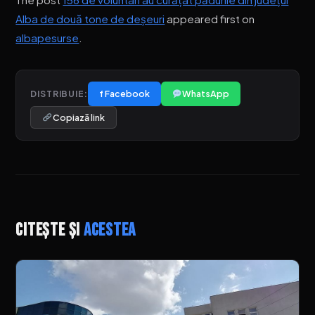
Alba de două tone de deșeuri
appeared first on
albapesurse
.
f Facebook
WhatsApp
DISTRIBUIE:
Copiază link
Citește și
acestea