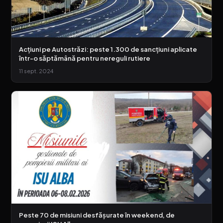
Acțiuni pe Autostrăzi: peste 1.300 de sancțiuni aplicate
într-o săptămână pentru nereguli rutiere
11 sept. 2024
Peste 70 de misiuni desfășurate în weekend, de