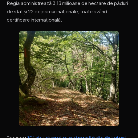
Regia administrează 3,13 milioane de hectare de păduri
de stat și 22 de parcuri naționale, toate având
certificare internațională.
The post
156 de voluntari au curățat pădurile din județul