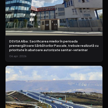
DSVSA Alba: Sacrificarea mieilor în perioada
premergătoare Sărbătorilor Pascale, trebuie realizată cu
prioritate în abatoare autorizate sanitar-veterinar
06 apr. 2026