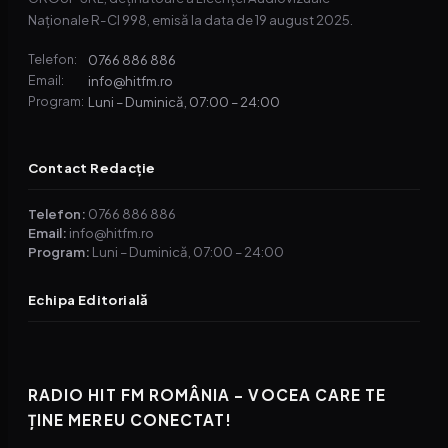
Naționale R-CI 998, emisă la data de 19 august 2025.
0766 886 886
Telefon:
info@hitfm.ro
Email:
Luni – Duminică, 07:00 – 24:00
Program:
Contact Redacție
Telefon:
0766 886 886
Email:
info@hitfm.ro
Program:
Luni – Duminică, 07:00 – 24:00
Echipa Editorială
RADIO HIT FM ROMÂNIA – VOCEA CARE TE
ȚINE MEREU CONECTAT!