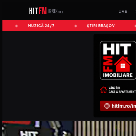
HIT
FM
RADIO
LIVE
REGIONAL
MUZICĂ 24/7
ȘTIRI BRAȘOV