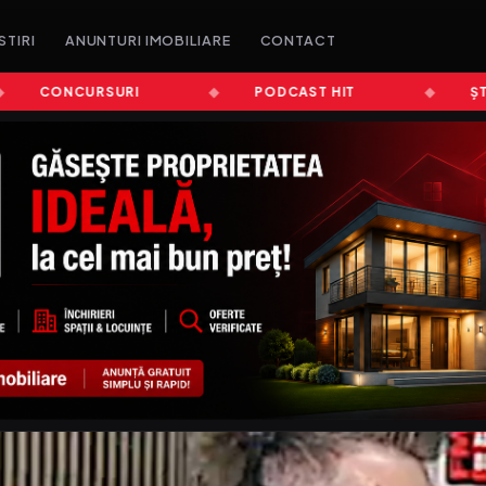
STIRI
ANUNTURI IMOBILIARE
CONTACT
CONCURSURI
PODCAST HIT
ȘTIRI A