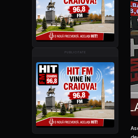
PUBLICITATE
As
de