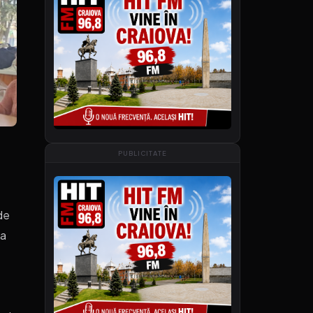
PUBLICITATE
de
ca