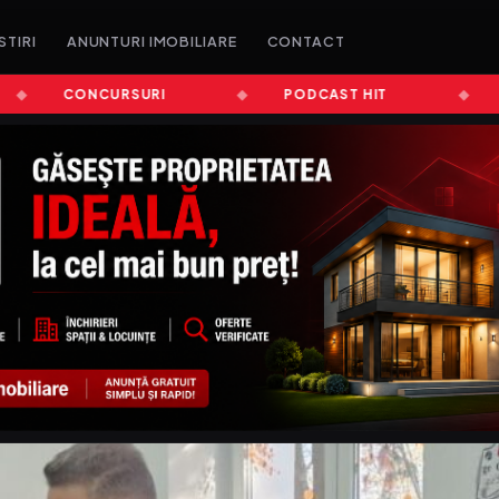
STIRI
ANUNTURI IMOBILIARE
CONTACT
CONCURSURI
PODCAST HIT
ȘTIR