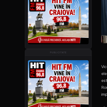
PUBLICITATE
Vic
ele
est
Rom
imp