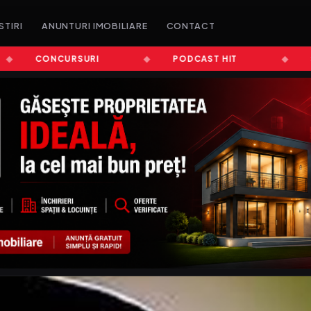
STIRI
ANUNTURI IMOBILIARE
CONTACT
CONCURSURI
PODCAST HIT
ȘTIR