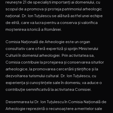
reunește 21 de specialiști importanți ai domeniului, cu
scopul de a promova și proteja patrimoniul arheologic
național. Dr. Ion Tuțulescu se alătură astfel unei echipe
de elită, care va lucra pentru a conserva și valorifica
moștenirea istorică a României.
Comisia Națională de Arheologie este un organ
consultativ care oferă expertiză și sprijin Ministerului
Culturii în domeniul arheologiei. Prin activitatea sa,
Comisia contribuie la protejarea și conservarea siturilor
arheologice, la promovarea cercetării științifice și la
dezvoltarea turismului cultural. Dr. Ion Tuțulescu, cu
experiența și cunoștințele sale în domeniu, va aduce o
contribuție semnificativă la activitatea Comisiei.
Desemnarea lui Dr. Ion Tuțulescu în Comisia Națională de
Arheologie reprezintă o recunoaștere a meritelor sale