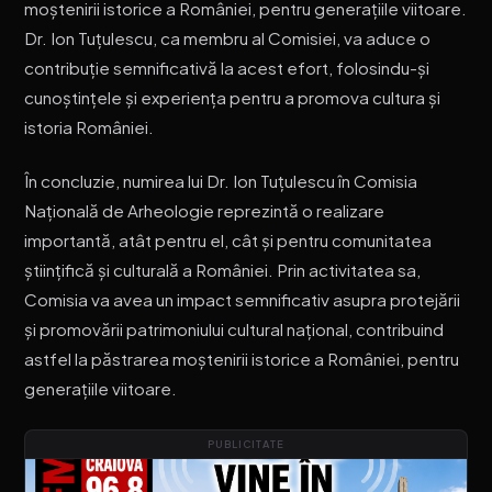
moștenirii istorice a României, pentru generațiile viitoare.
Dr. Ion Tuțulescu, ca membru al Comisiei, va aduce o
contribuție semnificativă la acest efort, folosindu-și
cunoștințele și experiența pentru a promova cultura și
istoria României.
În concluzie, numirea lui Dr. Ion Tuțulescu în Comisia
Națională de Arheologie reprezintă o realizare
importantă, atât pentru el, cât și pentru comunitatea
științifică și culturală a României. Prin activitatea sa,
Comisia va avea un impact semnificativ asupra protejării
și promovării patrimoniului cultural național, contribuind
astfel la păstrarea moștenirii istorice a României, pentru
generațiile viitoare.
PUBLICITATE