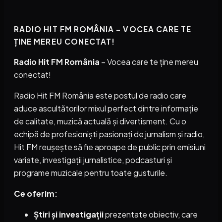
RADIO HIT FM ROMÂNIA – VOCEA CARE TE
ȚINE MEREU CONECTAT!
Radio Hit FM România
– Vocea care te ține mereu
conectat!
Radio Hit FM România este postul de radio care
aduce ascultătorilor mixul perfect dintre informație
de calitate, muzică actuală și divertisment. Cu o
echipă de profesioniști pasionați de jurnalism și radio,
Hit FM reușește să fie aproape de public prin emisiuni
variate, investigații jurnalistice, podcasturi și
programe muzicale pentru toate gusturile.
Ce oferim:
Știri și investigații
prezentate obiectiv, care