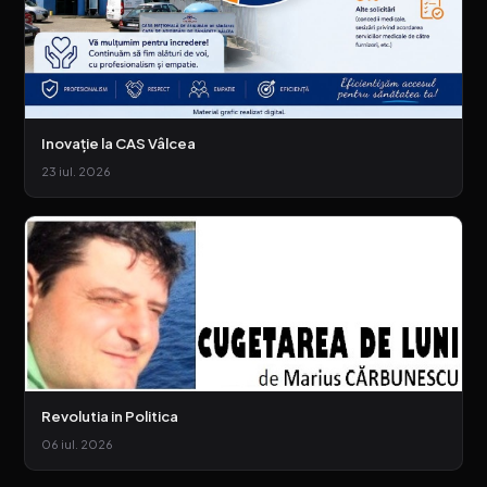
Inovație la CAS Vâlcea
23 iul. 2026
Revolutia in Politica
06 iul. 2026