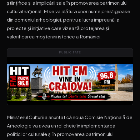
științifice și a implicării sale în promovarea patrimoniului
cultural național. El se va alătura unor nume prestigioase
din domeniul arheologiei, pentru a lucra împreună la
proiecte și inițiative care vizează protejarea și
valorificarea moștenirii istorice a României.
PUBLICITATE
Ministerul Culturii a anunțat că noua Comisie Națională de
Arheologie va avea un rol cheie în implementarea
politicilor culturale și în promovarea patrimoniului