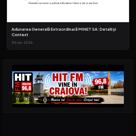
Adunarea Generală Extraordinară MINET SA: Detalii și
Context
30 iun. 2026