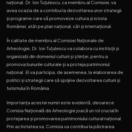
național. Dr. Ion Tuțulescu, ca membru al Comisiei, va
avea ocazia de a contribui la dezvoltarea unor strategii
și programe care să promoveze cultura și istoria
României, atât pe plan național, cât și internațional.
În calitate de membru al Comisiei Naționale de
Arheologie, Dr. Ion Tuțulescu va colabora cu instituții și
organizații din domeniul culturii și științei, pentru a
promova bunurile culturale și a proteja patrimoniul
național. El va participa, de asemenea, la elaborarea de
politici și strategii care să sprijine dezvoltarea culturii și
turismului în România.
Importanța acestei numiri este evidentă, deoarece
Comisia Națională de Arheologie joacă un rol crucial în
protejarea și promovarea patrimoniului cultural național.
Prin activitatea sa, Comisia va contribui la păstrarea