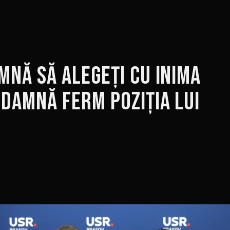
mnă să alegeți cu inima
ndamnă ferm poziția lui