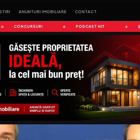
STIRI
ANUNTURI IMOBILIARE
CONTACT
CONCURSURI
PODCAST HIT
ȘTIRI