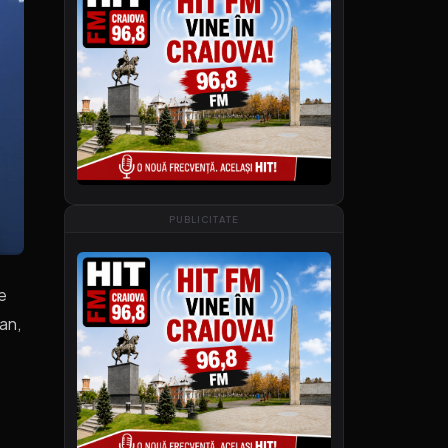
PUBLICITATE
e
ban,