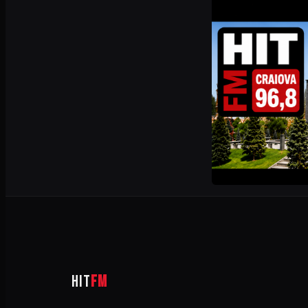
HIT
FM