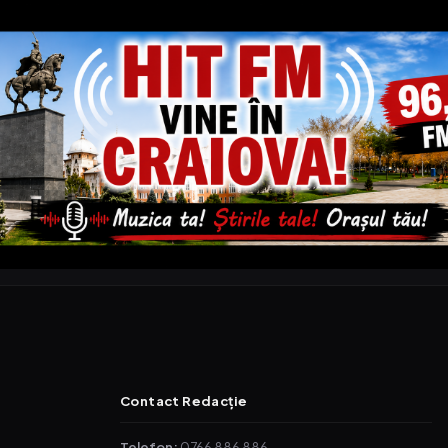
Contact Redacție
Telefon:
0766 886 886