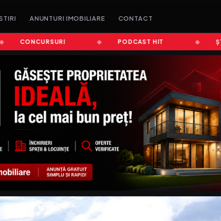
STIRI
ANUNTURI IMOBILIARE
CONTACT
CONCURSURI
PODCAST HIT
ȘTIRI A