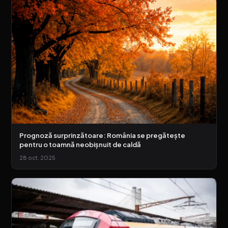
Prognoză surprinzătoare: România se pregătește
pentru o toamnă neobișnuit de caldă
28 oct. 2025