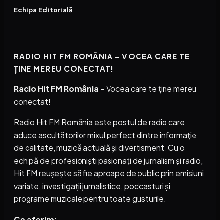
Echipa Editorială
RADIO HIT FM ROMÂNIA – VOCEA CARE TE
ȚINE MEREU CONECTAT!
Radio Hit FM România
– Vocea care te ține mereu
conectat!
Radio Hit FM România este postul de radio care
aduce ascultătorilor mixul perfect dintre informație
de calitate, muzică actuală și divertisment. Cu o
echipă de profesioniști pasionați de jurnalism și radio,
Hit FM reușește să fie aproape de public prin emisiuni
variate, investigații jurnalistice, podcasturi și
programe muzicale pentru toate gusturile.
Ce oferim: