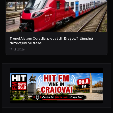
Trenul Alstom Coradia, plecat din Brașov, întâmpină
defecțiuni pe traseu
17 iul. 2026