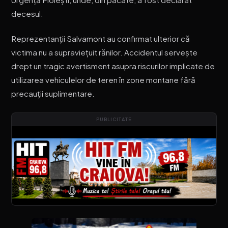
decesul.
Reprezentanții Salvamont au confirmat ulterior că
victima nu a supraviețuit rănilor. Accidentul servește
drept un tragic avertisment asupra riscurilor implicate de
utilizarea vehiculelor de teren în zone montane fără
precauții suplimentare.
PUBLICITATE