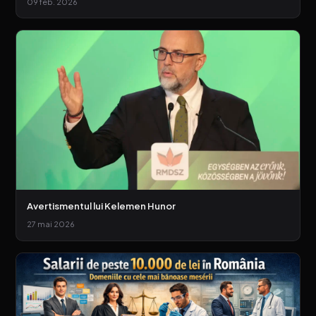
09 feb. 2026
Avertismentul lui Kelemen Hunor
27 mai 2026