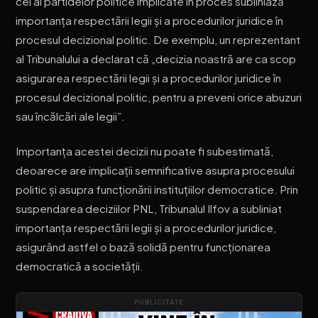
cei ai partidelor politice implicate în proces subliniază
importanța respectării legii și a procedurilor juridice în
procesul decizional politic. De exemplu, un reprezentant
al Tribunalului a declarat că „decizia noastră are ca scop
asigurarea respectării legii și a procedurilor juridice în
procesul decizional politic, pentru a preveni orice abuzuri
sau încălcări ale legii”.
Importanța acestei decizii nu poate fi subestimată,
deoarece are implicații semnificative asupra procesului
politic și asupra funcționării instituțiilor democratice. Prin
suspendarea deciziilor PNL, Tribunalul Ilfov a subliniat
importanța respectării legii și a procedurilor juridice,
asigurând astfel o bază solidă pentru funcționarea
democratică a societății.
PUBLICITATE