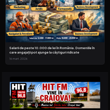
Salarii de peste 10.000 de lei în România. Domeniile în
care angajații pot ajunge la câștiguri ridicate
16 mart. 2026