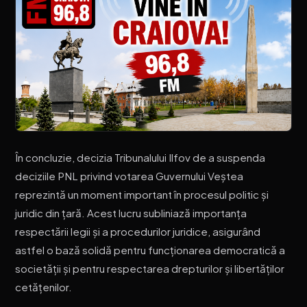
În concluzie, decizia Tribunalului Ilfov de a suspenda
deciziile PNL privind votarea Guvernului Veștea
reprezintă un moment important în procesul politic și
juridic din țară. Acest lucru subliniază importanța
respectării legii și a procedurilor juridice, asigurând
astfel o bază solidă pentru funcționarea democratică a
societății și pentru respectarea drepturilor și libertăților
cetățenilor.