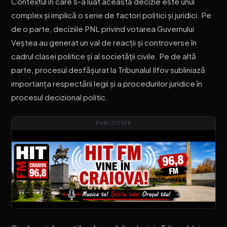
Contextul în care s-a luat această decizie este unul
complex și implică o serie de factori politici și juridici. Pe
de o parte, deciziile PNL privind votarea Guvernului
Veștea au generat un val de reacții și controverse în
cadrul clasei politice și al societății civile. Pe de altă
parte, procesul desfășurat la Tribunalul Ilfov subliniază
importanța respectării legii și a procedurilor juridice în
procesul decizional politic.
PUBLICITATE