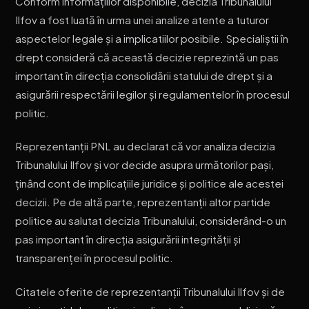
Conform informațiilor disponibile, decizia Tribunalului
Ilfov a fost luată în urma unei analize atente a tuturor
aspectelor legale și a implicatiilor posibile. Specialiștii în
drept consideră că această decizie reprezintă un pas
important în direcția consolidării statului de drept și a
asigurării respectării legilor și regulamentelor în procesul
politic.
Reprezentanții PNL au declarat că vor analiza decizia
Tribunalului Ilfov și vor decide asupra următorilor pași,
ținând cont de implicațiile juridice și politice ale acestei
decizii. Pe de altă parte, reprezentanții altor partide
politice au salutat decizia Tribunalului, considerând-o un
pas important în direcția asigurării integrității și
transparenței în procesul politic.
Citatele oferite de reprezentanții Tribunalului Ilfov și de