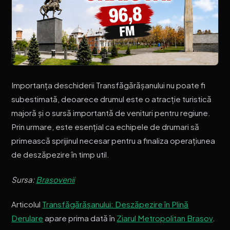
Importanța deschiderii Transfăgărășanului nu poate fi
subestimată, deoarece drumul este o atracție turistică
majoră și o sursă importantă de venituri pentru regiune.
Prin urmare, este esențial ca echipele de drumari să
primească sprijinul necesar pentru a finaliza operațiunea
de deszăpezire în timp util.
Sursa:
Brasovenii
Articolul
Transfăgărășanului: Deszăpezire în Plină
Derulare
apare prima dată în
Ziarul Metropolitan Brasov
.