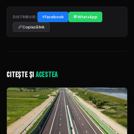
f Facebook
WhatsApp
DISTRIBUIE:
Copiază link
Citește și
acestea