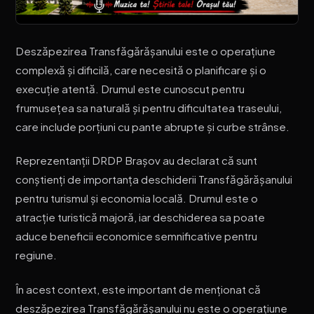
Deszăpezirea Transfăgărășanului este o operațiune
complexă și dificilă, care necesită o planificare și o
execuție atentă. Drumul este cunoscut pentru
frumusețea sa naturală și pentru dificultatea traseului,
care include porțiuni cu pante abrupte și curbe strânse.
Reprezentanții DRDP Brașov au declarat că sunt
conștienți de importanța deschiderii Transfăgărășanului
pentru turismul și economia locală. Drumul este o
atracție turistică majoră, iar deschiderea sa poate
aduce beneficii economice semnificative pentru
regiune.
În acest context, este important de menționat că
deszăpezirea Transfăgărășanului nu este o operațiune