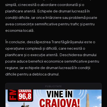
simplă, ci necesită o abordare coordonată și o
planificare atentă. Echipele de drumari lucrează în
condiții dificile, iar orice întârziere sau problemă poate
avea consecințe semnificative pentru trafic și pentru
economia locală.
În concluzie, deszăpezirea Transfăgărășanului este o
operațiune complexă și dificilă, care necesită o
planificare și o execuție atentă. Deschiderea drumului
poate aduce beneficii economice semnificative pentru
regiune, iar echipele de drumari lucrează în condiții
dificile pentru a debloca drumul.
PUBLICITATE