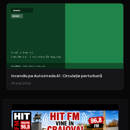
Incendiu pe Autostrada A1: Circulație perturbată
29 mai 2026