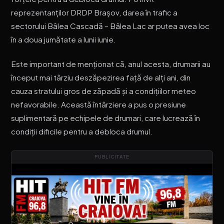
reprezentanților DRDP Brașov, darea în trafic a
sectorului Bâlea Cascadă – Bâlea Lac ar putea avea loc
în a doua jumătate a lunii iunie.
Este important de menționat că, anul acesta, drumarii au
început mai târziu deszăpezirea față de alți ani, din
cauza stratului gros de zăpadă și a condițiilor meteo
nefavorabile. Această întârziere a pus o presiune
suplimentară pe echipele de drumari, care lucrează în
condiții dificile pentru a debloca drumul.
PUBLICITATE