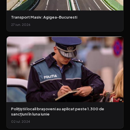
Transport Masiv: Agigea-Bucuresti
27 iun. 2026
Polițiștii locali brașoveni au aplicat peste 1.300 de
sancțiuni în luna iunie
02 iul. 2024