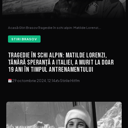
Acasă
›
Stiri Brasov
›
Tragedie în schi alpin: Matilde Lorenzi,…
STIRI BRASOV
Tragedie în schi alpin: Matilde Lorenzi,
tânără speranță a Italiei, a murit la doar
19 ani în timpul antrenamentului
29 octombrie 2024, 12:14
✍ Stirile Hitfm