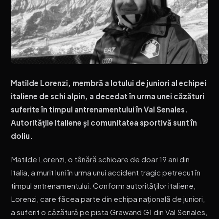
Matilde Lorenzi, membră a lotului de juniori al echipei
italiene de schi alpin, a decedat în urma unei căzături
suferite în timpul antrenamentului în Val Senales.
Autoritățile italiene și comunitatea sportivă sunt în
doliu.
Matilde Lorenzi, o tânără schioare de doar 19 ani din
Italia, a murit luni în urma unui accident tragic petrecut în
timpul antrenamentului. Conform autorităților italiene,
Lorenzi, care făcea parte din echipa națională de juniori,
a suferit o căzătură pe pista Grawand G1 din Val Senales,