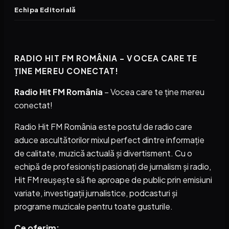
Echipa Editorială
RADIO HIT FM ROMÂNIA – VOCEA CARE TE
ȚINE MEREU CONECTAT!
Radio Hit FM România
– Vocea care te ține mereu
conectat!
Radio Hit FM România este postul de radio care
aduce ascultătorilor mixul perfect dintre informație
de calitate, muzică actuală și divertisment. Cu o
echipă de profesioniști pasionați de jurnalism și radio,
Hit FM reușește să fie aproape de public prin emisiuni
variate, investigații jurnalistice, podcasturi și
programe muzicale pentru toate gusturile.
Ce oferim: