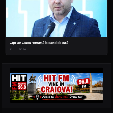
Ciprian Ciucu renunță la candidatură
21 iun. 2026