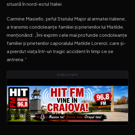
situată în nord-estul Italiei.
Carmine Masiello, șeful Statului Major al armatei italiene,
a transmis condoleanțe familiei și prietenilor lui Matilde,
menționând: „Îmi exprim cele mai profunde condoleanțe
familiei și prietenilor caporalului Matilde Lorenzi, care și-
a pierdut viața într-un tragic accident în timp ce se
antrena.”
PUBLICITATE