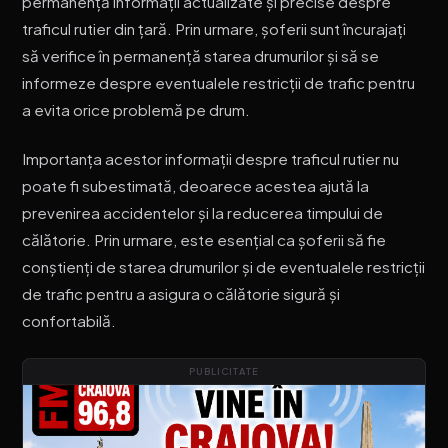
permanență informații actualizate și precise despre
traficul rutier din țară. Prin urmare, șoferii sunt încurajați
să verifice în permanență starea drumurilor și să se
informeze despre eventualele restricții de trafic pentru
a evita orice problemă pe drum.
Importanța acestor informații despre traficul rutier nu
poate fi subestimată, deoarece acestea ajută la
prevenirea accidentelor și la reducerea timpului de
călătorie. Prin urmare, este esențial ca șoferii să fie
conștienți de starea drumurilor și de eventualele restricții
de trafic pentru a asigura o călătorie sigură și
confortabilă.
PUBLICITATE