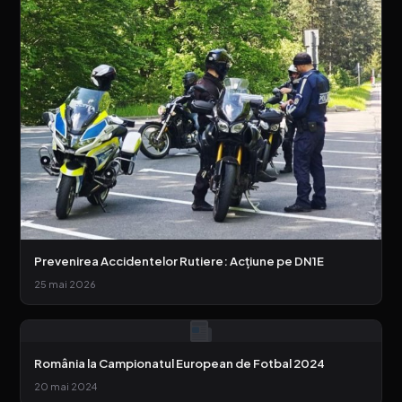
Prevenirea Accidentelor Rutiere: Acțiune pe DN1E
25 mai 2026
România la Campionatul European de Fotbal 2024
20 mai 2024