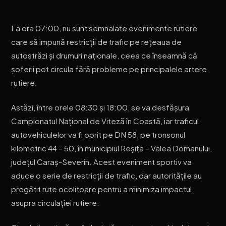
La ora 07:00, nu sunt semnalate evenimente rutiere
care să impună restricții de trafic pe rețeaua de
autostrăzi și drumuri naționale, ceea ce înseamnă că
șoferii pot circula fără probleme pe principalele artere
rutiere.
Astăzi, între orele 08:30 și 18:00, se va desfășura
Campionatul Național de Viteză în Coastă, iar traficul
autovehiculelor va fi oprit pe DN 58, pe tronsonul
kilometric 44 – 50, în municipiul Reșița – Valea Domanului,
județul Caraș-Severin. Acest eveniment sportiv va
aduce o serie de restricții de trafic, dar autoritățile au
pregătit rute ocolitoare pentru a minimiza impactul
asupra circulației rutiere.