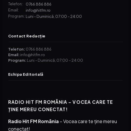
0766 886 886
Telefon:
info@hitfm.ro
Email:
Luni – Duminică, 07:00 – 24:00
Program:
Contact Redacție
Telefon:
0766 886 886
Email:
info@hitfm.ro
Program:
Luni – Duminică, 07:00 – 24:00
Echipa Editorială
RADIO HIT FM ROMÂNIA – VOCEA CARE TE
ȚINE MEREU CONECTAT!
Radio Hit FM România
– Vocea care te ține mereu
conectat!