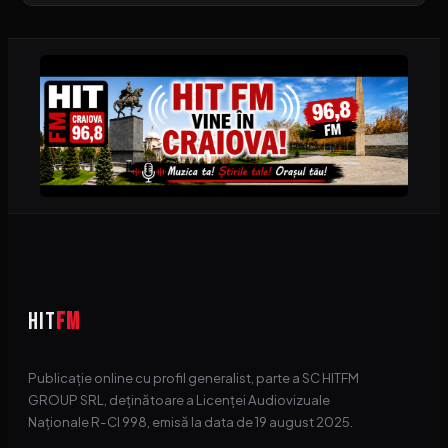
HIT
FM
Publicație online cu profil generalist, parte a SC HITFM
GROUP SRL, deținătoare a Licenței Audiovizuale
Naționale R-CI 998, emisă la data de 19 august 2025.