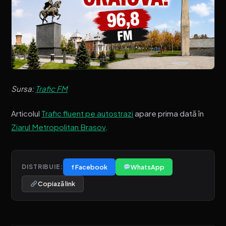
Sursa:
Trafic FM
Articolul
Trafic fluent pe autostrazi
apare prima dată în
Ziarul Metropolitan Brasov
.
f Facebook
WhatsApp
DISTRIBUIE:
Copiază link