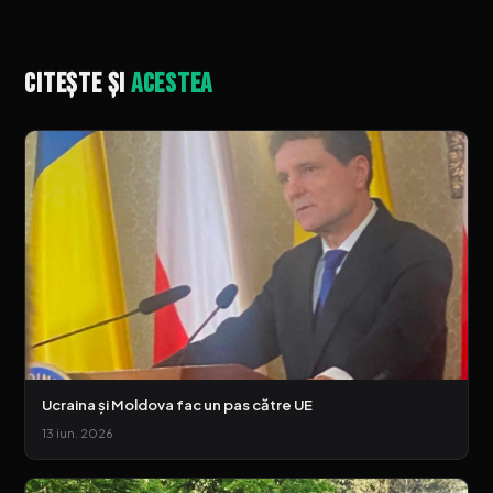
Citește și
acestea
Ucraina și Moldova fac un pas către UE
13 iun. 2026