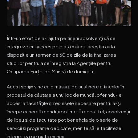
Într-un efort de a-i ajuta pe tinerii absolvenți să se
integreze cu succes pe piața muncii, aceștia au la
dispoziție un termen de 60 de zile de la finalizarea
studiilor pentru a se înregistra la Agențiile pentru
Ocuparea Forței de Muncă de domiciliu.
Acest sprijin vine ca o măsură de susținere a tinerilor în
procesul de căutare a unui loc de muncă, oferindu-le
acces la facilitățile și resursele necesare pentru a-și
începe cariera în condiții optime. În acest fel, absolvenții
de liceu și de facultate pot beneficia de o serie de
servicii și programe dedicate, menite să le faciliteze
integrarea pe piața muncii.