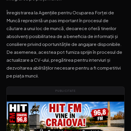
Înregistrarea la Agențiile pentru Ocuparea Forței de
Muncă reprezintă un pas important în procesul de
căutare a unui loc de muncă, deoarece oferă tinerilor
absolvenți posibilitatea de a beneficia de informații și
consiliere privind oportunitățile de angajare disponibile.
De asemenea, acestea pot furniza sprijin în procesul de
actualizare a CV-ului, pregătirea pentru interviuri și
dezvoltarea abilităților necesare pentru a fi competitivi
pe piața muncii.
PUBLICITATE