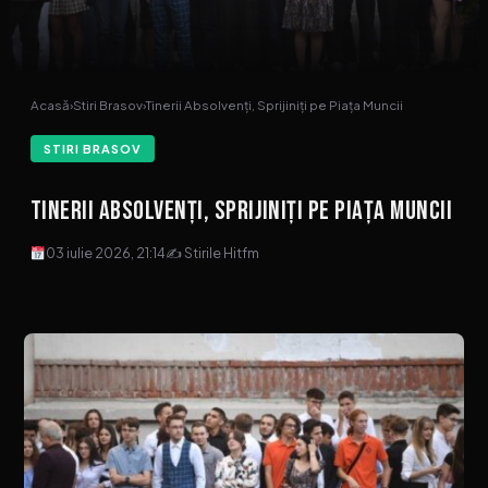
Acasă
›
Stiri Brasov
›
Tinerii Absolvenți, Sprijiniți pe Piața Muncii
STIRI BRASOV
Tinerii Absolvenți, Sprijiniți pe Piața Muncii
03 iulie 2026, 21:14
✍ Stirile Hitfm