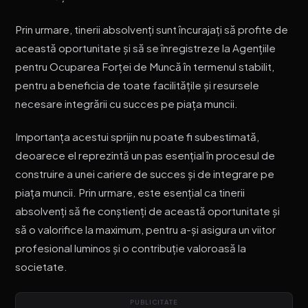
Prin urmare, tinerii absolvenți sunt încurajați să profite de
această oportunitate și să se înregistreze la Agențiile
pentru Ocuparea Forței de Muncă în termenul stabilit,
pentru a beneficia de toate facilitățile și resursele
necesare integrării cu succes pe piața muncii.
Importanța acestui sprijin nu poate fi subestimată,
deoarece el reprezintă un pas esențial în procesul de
construire a unei cariere de succes și de integrare pe
piața muncii. Prin urmare, este esențial ca tinerii
absolvenți să fie conștienți de această oportunitate și
să o valorifice la maximum, pentru a-și asigura un viitor
profesional luminos și o contribuție valoroasă la
societate.
PUBLICITATE