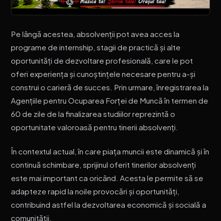
Pe lângă acestea, absolvenții pot avea acces la
programe de internship, stagii de practică și alte
oportunități de dezvoltare profesională, care le pot
oferi experiența și cunoștințele necesare pentru a-și
construi o carieră de succes. Prin urmare, înregistrarea la
Agențiile pentru Ocuparea Forței de Muncă în termen de
60 de zile de la finalizarea studiilor reprezintă o
oportunitate valoroasă pentru tinerii absolvenți.
În contextul actual, în care piața muncii este dinamică și în
continuă schimbare, sprijinul oferit tinerilor absolvenți
este mai important ca oricând. Acesta le permite să se
adapteze rapid la noile provocări și oportunități,
contribuind astfel la dezvoltarea economică și socială a
comunității.