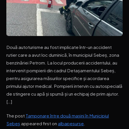
Două autoturisme au fost implicate într-un accident
rutier care a avut loc duminică, în municipiul Sebeș, zona
benzinăriei Petrom. La locul producerii accidentului, au
intervenit pompierii din cadrul Detașamentului Sebeș,
pentru asigurarea măsurilor specifice și acordarea
primului ajutor medical. Pompierii intervin cu autospecială
de stingere cu apă și spumă și un echipaj de prim ajutor.
[…]
The post
Tamponare între două mașini în Municipiul
Sebeș
appeared first on
albapesurse
.