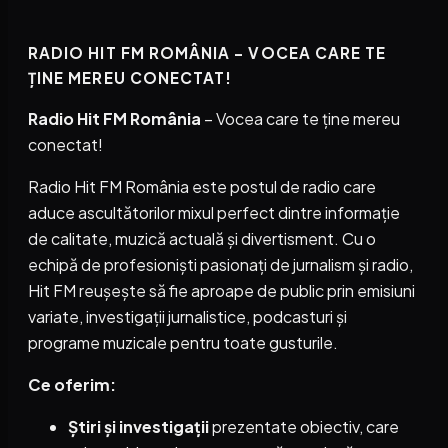
RADIO HIT FM ROMÂNIA – VOCEA CARE TE
ȚINE MEREU CONECTAT!
Radio Hit FM România
– Vocea care te ține mereu
conectat!
Radio Hit FM România este postul de radio care
aduce ascultătorilor mixul perfect dintre informație
de calitate, muzică actuală și divertisment. Cu o
echipă de profesioniști pasionați de jurnalism și radio,
Hit FM reușește să fie aproape de public prin emisiuni
variate, investigații jurnalistice, podcasturi și
programe muzicale pentru toate gusturile.
Ce oferim:
Știri și investigații
prezentate obiectiv, care