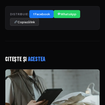
f Facebook
WhatsApp
DISTRIBUIE:
Copiază link
Citește și
acestea