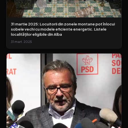
31 martie 2025: Locuitorii din zonele montane pot înlocui
sobele vechi cu modele eficiente energetic. Listele
localităților eligibile din Alba
31 mart. 2025