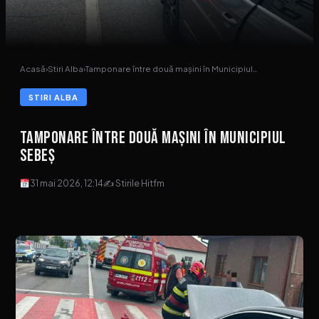
Acasă
›
Stiri Alba
›
Tamponare între două mașini în Municipiul…
STIRI ALBA
Tamponare între două mașini în Municipiul
Sebeș
31 mai 2026, 12:14
✍ Stirile Hitfm