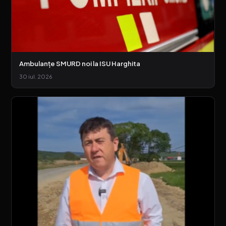
Ambulanțe SMURD noi la ISU Harghita
30 iul. 2026