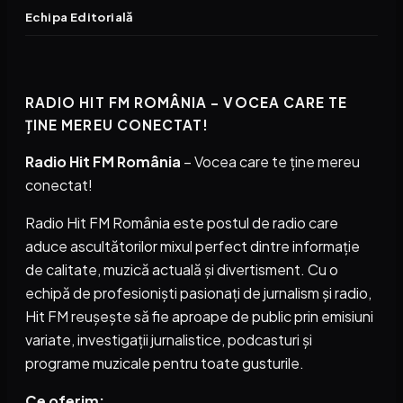
Echipa Editorială
RADIO HIT FM ROMÂNIA – VOCEA CARE TE
ȚINE MEREU CONECTAT!
Radio Hit FM România
– Vocea care te ține mereu
conectat!
Radio Hit FM România este postul de radio care
aduce ascultătorilor mixul perfect dintre informație
de calitate, muzică actuală și divertisment. Cu o
echipă de profesioniști pasionați de jurnalism și radio,
Hit FM reușește să fie aproape de public prin emisiuni
variate, investigații jurnalistice, podcasturi și
programe muzicale pentru toate gusturile.
Ce oferim: