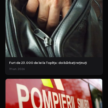
Furt de 23.000 de lei la Toplița: doi bărbați reținuți
19 iun. 2026