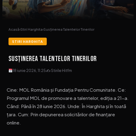
Acasă
›
Stiri Harghita
›
Susținerea Talentelor Tinerilor
STIRI HARGHITA
Susținerea Talentelor Tinerilor
18 iunie 2026, 11:25
✍ Stirile Hitfm
Cine: MOL România și Fundația Pentru Comunitate. Ce:
Programul MOL de promovare a talentelor, ediția a 21-a.
Când: Până în 28 iunie 2026. Unde: În Harghita și în toată
țara. Cum: Prin depunerea solicitărilor de finanțare
online.