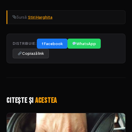
Sursă:
Stiri Harghita
f Facebook
WhatsApp
DISTRIBUIE:
Copiază link
Citește și
acestea