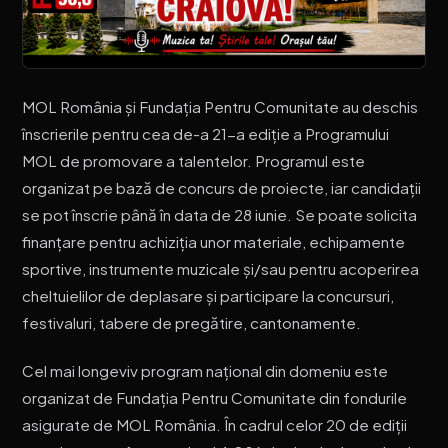
MOL România și Fundația Pentru Comunitate au deschis
înscrierile pentru cea de-a 21-a ediție a Programului
MOL de promovare a talentelor. Programul este
organizat pe bază de concurs de proiecte, iar candidații
se pot înscrie până în data de 28 iunie. Se poate solicita
finanțare pentru achiziția unor materiale, echipamente
sportive, instrumente muzicale și/sau pentru acoperirea
cheltuielilor de deplasare și participare la concursuri,
festivaluri, tabere de pregătire, cantonamente.
Cel mai longeviv program național din domeniu este
organizat de Fundația Pentru Comunitate din fondurile
asigurate de MOL România. În cadrul celor 20 de ediții