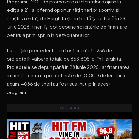
Programul MOL de promovare a talentelor a ajuns la
ediția a 21-a, oferind oportunități tinerilor sportivi și
artiști talentați din Harghita și din toată țara. Până în 28
iunie 2026, tinerii își pot depune solicitările de finanțare
pentru a primi sprijin în dezvoltarea lor.
La edițiile precedente, au fost finanțate 256 de
proiecte în valoare totală de 653.605 lei, în Harghita.
Proiectele se depun până în 28 iunie 2026, iar finanțarea
maximă pentru un proiect este de 10.000 de lei. Până
acum, 4086 de tineri au fost susținuți prin acest
program.
PUBLICITATE