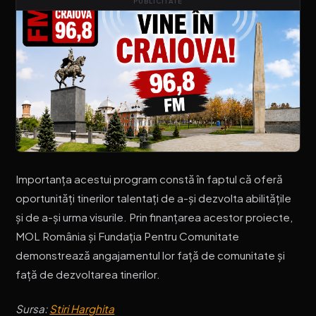
PUBLICITATE
Importanța acestui program constă în faptul că oferă
oportunități tinerilor talentați de a-și dezvolta abilitățile
și de a-și urma visurile. Prin finanțarea acestor proiecte,
MOL România și Fundația Pentru Comunitate
demonstrează angajamentul lor față de comunitate și
față de dezvoltarea tinerilor.
Sursa:
Stiri Harghita