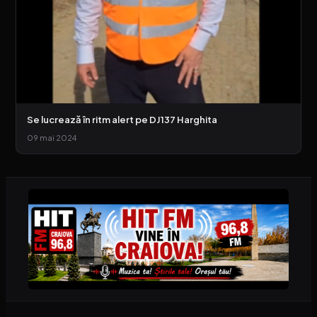
Se lucrează în ritm alert pe DJ137 Harghita
09 mai 2024