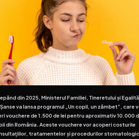
epând din 2025, Ministerul Familiei, Tineretului și Egalită
 Șanse va lansa programul „Un copil, un zâmbet”, care v
eri vouchere de 1.500 de lei pentru aproximativ 10.000 
pii din România. Aceste vouchere vor acoperi costurile
nsultațiilor, tratamentelor și procedurilor stomatologi