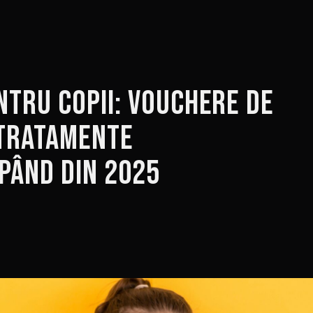
ntru copii: Vouchere de
 tratamente
pând din 2025