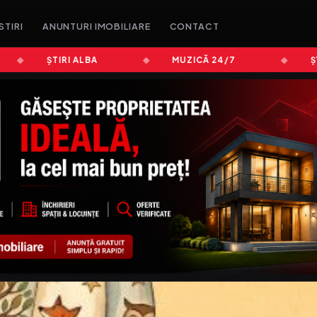
STIRI
ANUNTURI IMOBILIARE
CONTACT
ȘTIRI ALBA
MUZICĂ 24/7
ȘTIRI 