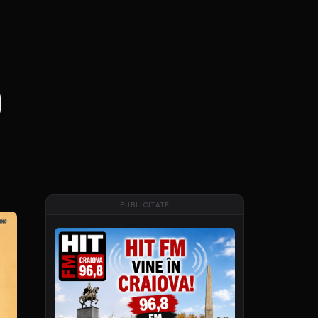
o
PUBLICITATE