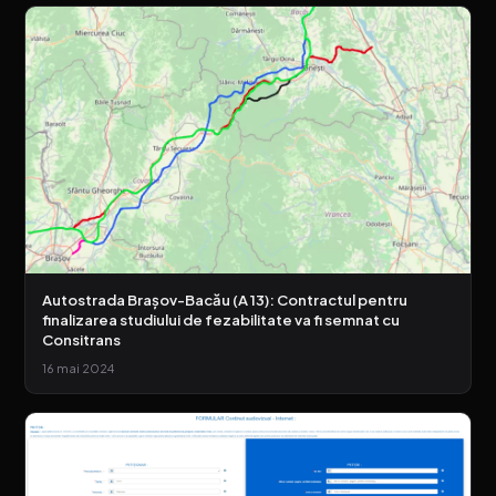
Autostrada Brașov-Bacău (A 13): Contractul pentru
finalizarea studiului de fezabilitate va fi semnat cu
Consitrans
16 mai 2024