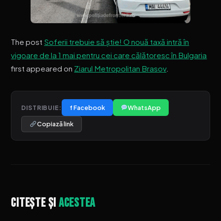
The post
Soferii trebuie să știe! O nouă taxă intră în
vigoare de la 1 mai pentru cei care călătoresc în Bulgaria
first appeared on
Ziarul Metropolitan Brasov
.
f Facebook
WhatsApp
DISTRIBUIE:
Copiază link
Citește și
acestea