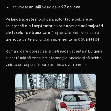
Iar vinieta
anuală
se ridică la
97 de leva
.
Pe lângă aceste modificări, autoritățile bulgare au
anunțat că
din 1 septembrie
vor introduce
noi majorări
ale taxelor de tranzitare
, în special pentru vehiculele
grele, ca parte a unui plan implementat în
două etape
.
Românii care doresc să își petreacă vacanța în Bulgaria
sunt sfătuiți să consulte informațiile oficiale și să achite
vinieta corespunzătoare pentru a evita amenzi.