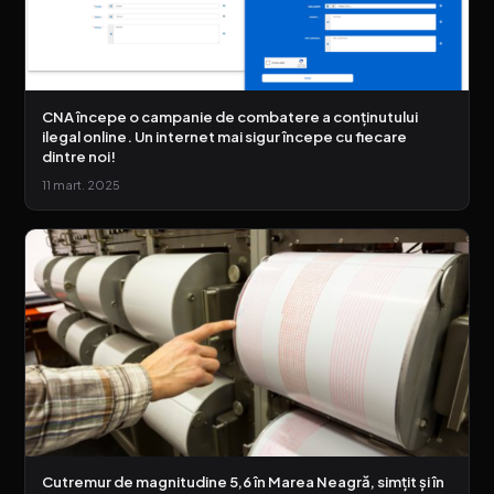
CNA începe o campanie de combatere a conținutului
ilegal online. Un internet mai sigur începe cu fiecare
dintre noi!
11 mart. 2025
Cutremur de magnitudine 5,6 în Marea Neagră, simțit și în