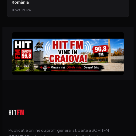
România
11 oct. 2024
HIT
FM
Publicație online cu profil generalist, parte a SC HITFM