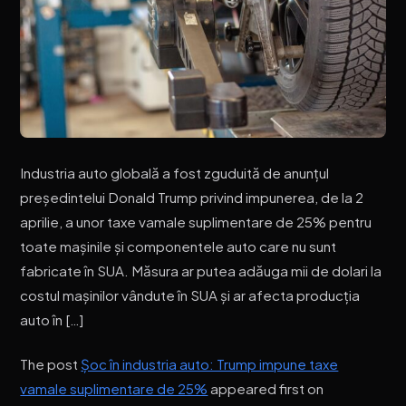
Industria auto globală a fost zguduită de anunțul
președintelui Donald Trump privind impunerea, de la 2
aprilie, a unor taxe vamale suplimentare de 25% pentru
toate mașinile și componentele auto care nu sunt
fabricate în SUA. Măsura ar putea adăuga mii de dolari la
costul mașinilor vândute în SUA și ar afecta producția
auto în […]
The post
Șoc în industria auto: Trump impune taxe
vamale suplimentare de 25%
appeared first on