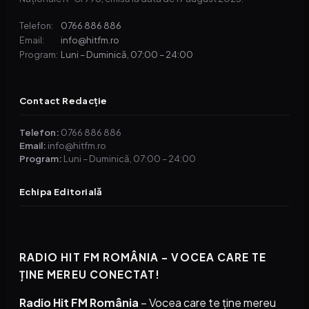
0766 886 886
Telefon:
info@hitfm.ro
Email:
Luni – Duminică, 07:00 – 24:00
Program:
Contact Redacție
Telefon:
0766 886 886
Email:
info@hitfm.ro
Program:
Luni – Duminică, 07:00 – 24:00
Echipa Editorială
RADIO HIT FM ROMÂNIA – VOCEA CARE TE
ȚINE MEREU CONECTAT!
Radio Hit FM România
– Vocea care te ține mereu