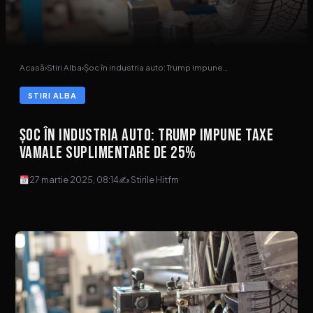
Acasă
›
Stiri Alba
›
Șoc în industria auto: Trump impune…
STIRI ALBA
Șoc în industria auto: Trump impune taxe
vamale suplimentare de 25%
27 martie 2025, 08:14
✍ Stirile Hitfm