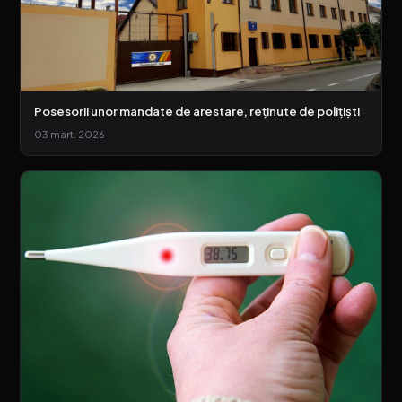
Posesorii unor mandate de arestare, reținute de polițiști
03 mart. 2026