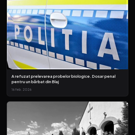
A refuzat prelevarea probelor biologice. Dosar penal
pentru un bărbat din Blaj
16 feb. 2026