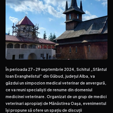
În perioada 27-29 septembrie 2024, Schitul „Sfântul
Ioan Evanghelistul” din Găbud, județul Alba, va
găzdui un simpozion medical veterinar de anvergură,
ce va reuni specialiști de renume din domeniul
medicinei veterinare. Organizat de un grup de medici
veterinari apropiați de Mănăstirea Oașa, evenimentul
își propune să ofere un spațiu de discuții