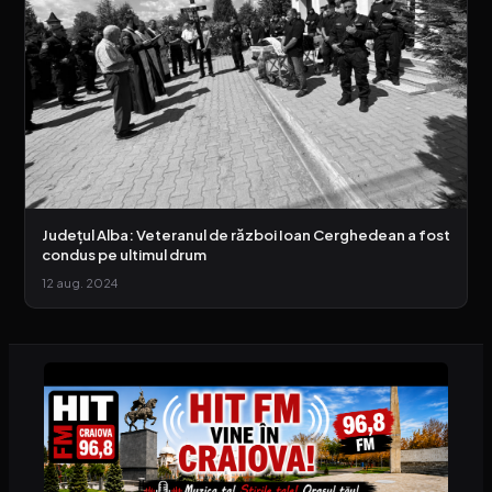
Județul Alba: Veteranul de război Ioan Cerghedean a fost
condus pe ultimul drum
12 aug. 2024