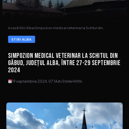
Acasă
›
Stiri Alba
›
Simpozion medical veterinar la Schitul din…
STIRI ALBA
Simpozion medical veterinar la Schitul din
Găbud, județul Alba, între 27-29 septembrie
2024
19 septembrie 2024, 07:14
✍ Stirile Hitfm