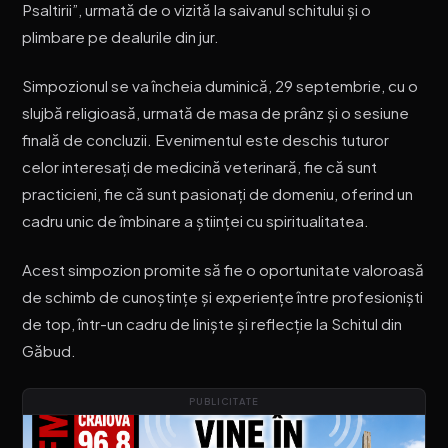
Psaltirii”, urmată de o vizită la saivanul schitului și o
plimbare pe dealurile din jur.
Simpozionul se va încheia duminică, 29 septembrie, cu o
slujbă religioasă, urmată de masa de prânz și o sesiune
finală de concluzii. Evenimentul este deschis tuturor
celor interesați de medicină veterinară, fie că sunt
practicieni, fie că sunt pasionați de domeniu, oferind un
cadru unic de îmbinare a științei cu spiritualitatea.
Acest simpozion promite să fie o oportunitate valoroasă
de schimb de cunoștințe și experiențe între profesioniști
de top, într-un cadru de liniște și reflecție la Schitul din
Găbud.
PUBLICITATE