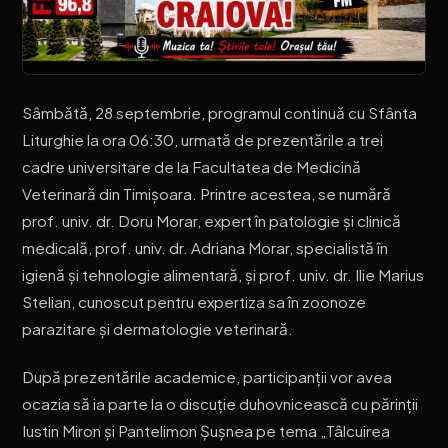
Sâmbătă, 28 septembrie, programul continuă cu Sfânta
Liturghie la ora 06:30, urmată de prezentările a trei
cadre universitare de la Facultatea de Medicină
Veterinară din Timișoara. Printre acestea, se numără
prof. univ. dr. Doru Morar, expert în patologie și clinică
medicală, prof. univ. dr. Adriana Morar, specialistă în
igienă și tehnologie alimentară, și prof. univ. dr. Ilie Marius
Stelian, cunoscut pentru expertiza sa în zoonoze
parazitare și dermatologie veterinară.
După prezentările academice, participanții vor avea
ocazia să ia parte la o discuție duhovnicească cu părinții
Iustin Miron și Pantelimon Șușnea pe tema „Tâlcuirea