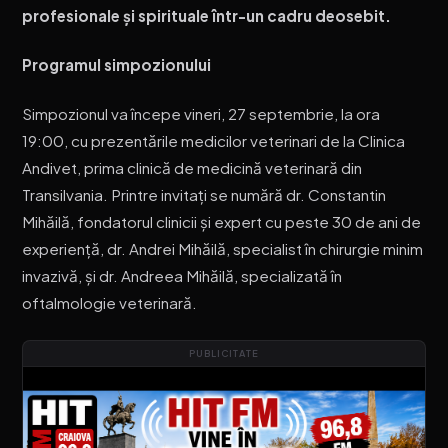
profesionale și spirituale într-un cadru deosebit.
Programul simpozionului
Simpozionul va începe vineri, 27 septembrie, la ora
19:00, cu prezentările medicilor veterinari de la Clinica
Andivet, prima clinică de medicină veterinară din
Transilvania. Printre invitați se numără dr. Constantin
Mihăilă, fondatorul clinicii și expert cu peste 30 de ani de
experiență, dr. Andrei Mihăilă, specialist în chirurgie minim
invazivă, și dr. Andreea Mihăilă, specializată în
oftalmologie veterinară.
PUBLICITATE