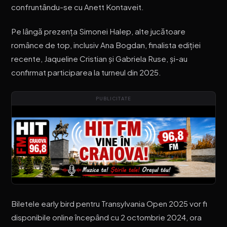
confruntându-se cu Anett Kontaveit.
Pe lângă prezența Simonei Halep, alte jucătoare
românce de top, inclusiv Ana Bogdan, finalista ediției
recente, Jaqueline Cristian și Gabriela Ruse, și-au
confirmat participarea la turneul din 2025.
PUBLICITATE
Biletele early bird pentru Transylvania Open 2025 vor fi
disponibile online începând cu 2 octombrie 2024, ora