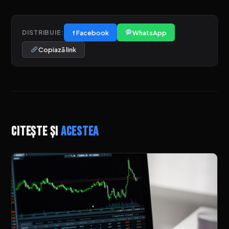
f Facebook
WhatsApp
DISTRIBUIE:
Copiază link
Citește și
acestea