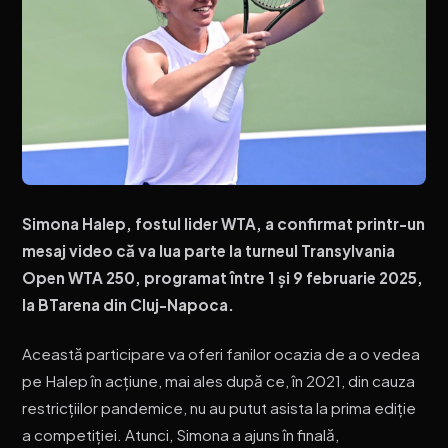
Simona Halep, fostul lider WTA, a confirmat printr-un
mesaj video că va lua parte la turneul Transylvania
Open WTA 250, programat între 1 și 9 februarie 2025,
la BTarena din Cluj-Napoca.
Această participare va oferi fanilor ocazia de a o vedea
pe Halep în acțiune, mai ales după ce, în 2021, din cauza
restricțiilor pandemice, nu au putut asista la prima ediție
a competiției. Atunci, Simona a ajuns în finală,