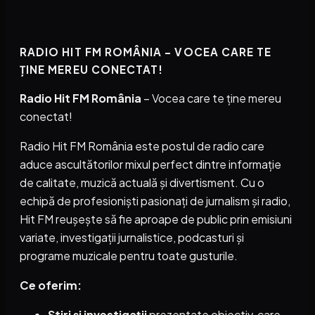
RADIO HIT FM ROMÂNIA – VOCEA CARE TE
ȚINE MEREU CONECTAT!
Radio Hit FM România
– Vocea care te ține mereu
conectat!
Radio Hit FM România este postul de radio care
aduce ascultătorilor mixul perfect dintre informație
de calitate, muzică actuală și divertisment. Cu o
echipă de profesioniști pasionați de jurnalism și radio,
Hit FM reușește să fie aproape de public prin emisiuni
variate, investigații jurnalistice, podcasturi și
programe muzicale pentru toate gusturile.
Ce oferim:
Știri și investigații
prezentate obiectiv, care