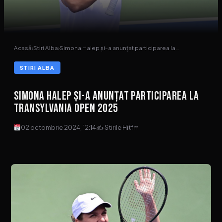
Acasă
›
Stiri Alba
›
Simona Halep și-a anunțat participarea la…
STIRI ALBA
Simona Halep și-a anunțat participarea la
Transylvania Open 2025
02 octombrie 2024, 12:14
✍ Stirile Hitfm