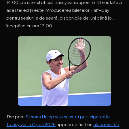
14:00, pe site-ul oficial transylvaniaopen.ro. O noutate a
acestei ediții este introducerea biletelor Half-Day
pentru sesiunile de seară, disponibile de luni până joi,
începând cu ora 17:00.
The post
Simona Halep și-a anunțat participarea la
Transylvania Open 2025
appeared first on
albapesurse
.