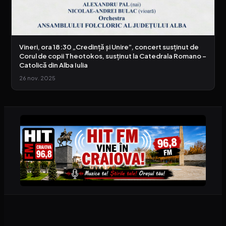
Vineri, ora 18:30 „Credință și Unire”, concert susținut de
Corul de copii Theotokos, susținut la Catedrala Romano –
Catolică din Alba Iulia
26 nov. 2025