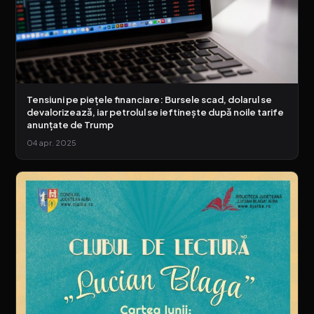
Tensiuni pe piețele financiare: Bursele scad, dolarul se
devalorizează, iar petrolul se ieftinește după noile tarife
anunțate de Trump
04 apr. 2025