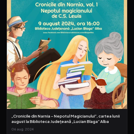
„Cronicile din Narnia – Nepotul Magicianului”, cartea lunii
august la Biblioteca Județeană „Lucian Blaga” Alba
06 aug. 2024