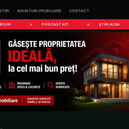
STIRI
ANUNTURI IMOBILIARE
CONTACT
RI
PODCAST HIT
ȘTIRI ALBA
re