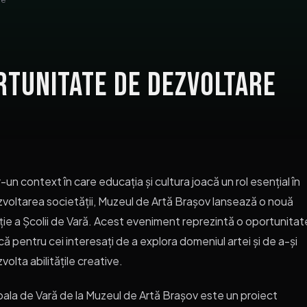
rtunitate de Dezvoltare
r-un context în care educația și cultura joacă un rol esențial în
voltarea societății, Muzeul de Artă Brașov lansează o nouă
ție a Școlii de Vară. Acest eveniment reprezintă o oportunitat
că pentru cei interesați de a explora domeniul artei și de a-și
volta abilitățile creative.
ala de Vară de la Muzeul de Artă Brașov este un proiect