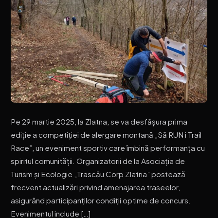
Pe 29 martie 2025, la Zlatna, se va desfășura prima
ediție a competiției de alergare montană „Să RUN i Trail
Race”, un eveniment sportiv care îmbină performanța cu
spiritul comunității. Organizatorii de la Asociația de
Turism și Ecologie „Trascău Corp Zlatna” postează
frecvent actualizări privind amenajarea traseelor,
asigurând participanților condiții optime de concurs.
Evenimentul include […]