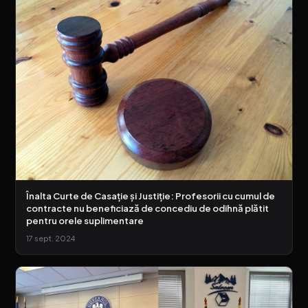
Înalta Curte de Casaţie şi Justiţie: Profesorii cu cumul de
contracte nu beneficiază de concediu de odihnă plătit
pentru orele suplimentare
17 sept. 2024