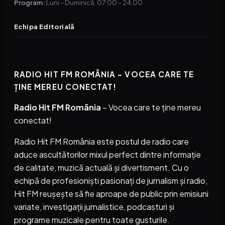
Program:
Luni – Duminică, 07:00 – 24:00
Echipa Editorială
RADIO HIT FM ROMÂNIA – VOCEA CARE TE
ȚINE MEREU CONECTAT!
Radio Hit FM România
– Vocea care te ține mereu
conectat!
Radio Hit FM România este postul de radio care
aduce ascultătorilor mixul perfect dintre informație
de calitate, muzică actuală și divertisment. Cu o
echipă de profesioniști pasionați de jurnalism și radio,
Hit FM reușește să fie aproape de public prin emisiuni
variate, investigații jurnalistice, podcasturi și
programe muzicale pentru toate gusturile.