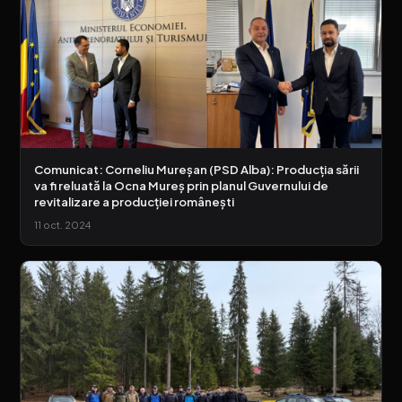
Comunicat: Corneliu Mureșan (PSD Alba): Producția sării
va fi reluată la Ocna Mureș prin planul Guvernului de
revitalizare a producției românești
11 oct. 2024