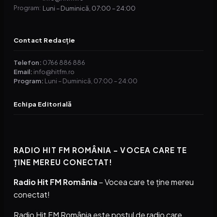
Luni – Duminică, 07:00 – 24:00
Program:
Contact Redacție
Telefon:
0766 886 886
Email:
info@hitfm.ro
Program:
Luni – Duminică, 07:00 – 24:00
Echipa Editorială
RADIO HIT FM ROMÂNIA – VOCEA CARE TE
ȚINE MEREU CONECTAT!
Radio Hit FM România
– Vocea care te ține mereu
conectat!
Radio Hit FM România este postul de radio care