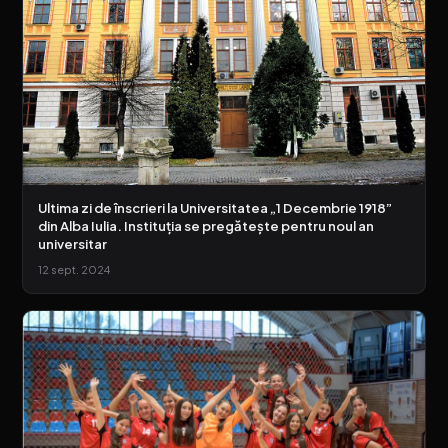
Ultima zi de înscrieri la Universitatea „1 Decembrie 1918”
din Alba Iulia. Instituția se pregătește pentru noul an
universitar
12 sept. 2024