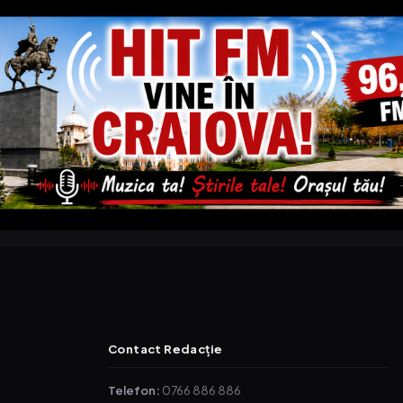
Contact Redacție
Telefon:
0766 886 886