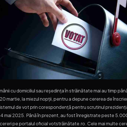
ânii cu domiciliul sau reședința în străinătate mai au timp pân
, 20 martie, la miezul nopții, pentru a depune cererea de înscrie
sistemul de vot prin corespondență pentru scrutinul prezidenți
 4 mai 2025. Până în prezent, au fost înregistrate peste 5.00
cereri pe portalul oficial votstrăinătate.ro. Cele mai multe cere