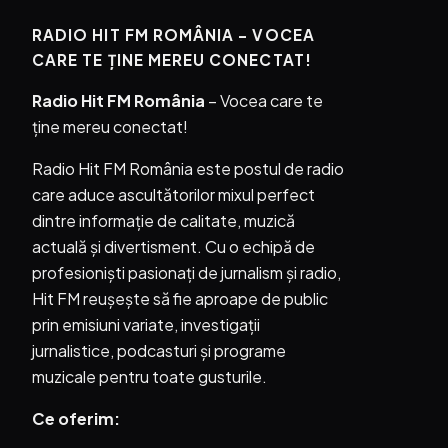
RADIO HIT FM ROMÂNIA – VOCEA
CARE TE ȚINE MEREU CONECTAT!
Radio Hit FM România
– Vocea care te
ține mereu conectat!
Radio Hit FM România este postul de radio
care aduce ascultătorilor mixul perfect
dintre informație de calitate, muzică
actuală și divertisment. Cu o echipă de
profesioniști pasionați de jurnalism și radio,
Hit FM reușește să fie aproape de public
prin emisiuni variate, investigații
jurnalistice, podcasturi și programe
muzicale pentru toate gusturile.
Ce oferim: