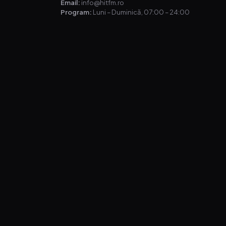
Email:
info@hitfm.ro
Program:
Luni – Duminică, 07:00 – 24:00