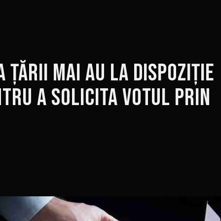
 țării mai au la dispoziție
tru a solicita votul prin