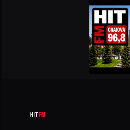
HIT
FM