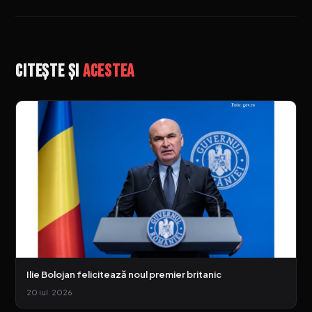
Citește și
acestea
Ilie Bolojan felicitează noul premier britanic
20 iul. 2026