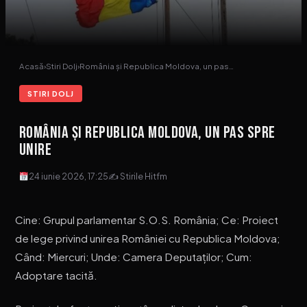
Acasă
›
Stiri Dolj
›
România și Republica Moldova, un pas…
STIRI DOLJ
România și Republica Moldova, un pas spre
unire
24 iunie 2026, 17:25
✍ Stirile Hitfm
Cine: Grupul parlamentar S.O.S. România; Ce: Proiect
de lege privind unirea României cu Republica Moldova;
Când: Miercuri; Unde: Camera Deputaților; Cum:
Adoptare tacită.