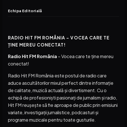
Echipa Editorială
RADIO HIT FM ROMÂNIA – VOCEA CARE TE
ȚINE MEREU CONECTAT!
Radio Hit FM România
– Vocea care te ține mereu
conectat!
Radio Hit FM România este postul de radio care
aduce ascultătorilor mixul perfect dintre informație
de calitate, muzică actuală și divertisment. Cu o
echipă de profesioniști pasionați de jurnalism și radio,
Hit FM reușește să fie aproape de public prin emisiuni
variate, investigații jurnalistice, podcasturi și
programe muzicale pentru toate gusturile.