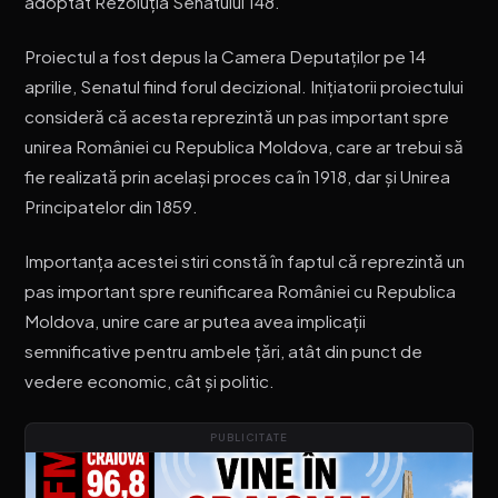
adoptat Rezoluția Senatului 148.
Proiectul a fost depus la Camera Deputaților pe 14
aprilie, Senatul fiind forul decizional. Inițiatorii proiectului
consideră că acesta reprezintă un pas important spre
unirea României cu Republica Moldova, care ar trebui să
fie realizată prin același proces ca în 1918, dar și Unirea
Principatelor din 1859.
Importanța acestei stiri constă în faptul că reprezintă un
pas important spre reunificarea României cu Republica
Moldova, unire care ar putea avea implicații
semnificative pentru ambele țări, atât din punct de
vedere economic, cât și politic.
PUBLICITATE