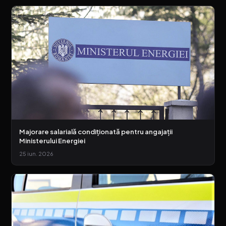
Majorare salarială condiționată pentru angajații
Ministerului Energiei
25 iun. 2026