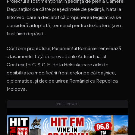
Proiectul a fost menționat în ședința de plen a Camerei
Deputaților de către președintele de ședință, Natalia
Intotero, care a declarat că propunerea legislativă se
consideră adoptată, termenul pentru dezbatere și vot
final fiind depășit.
Conform proiectului, Parlamentul României reiterează
atașamentul față de prevederile Actului final al
Conferinței C.S.C.E. de la Helsinki, care admite
posibilitatea modificării frontierelor pe căi pașnice,
diplomatice, și decide unirea României cu Republica
Moldova.
PUBLICITATE