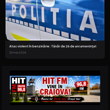
Atac violent în benzinărie: Tânăr de 26 de ani amenințat
25 mai 2026