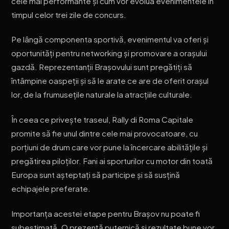
cele mai performante și cum vor evolua evenimentele în
timpul celor trei zile de concurs.
Pe lângă componenta sportivă, evenimentul va oferi și
oportunități pentru networking și promovare a orașului
gazdă. Reprezentanții Brașovului sunt pregătiți să
întâmpine oaspeții și să le arate ce are de oferit orașul
lor, de la frumusețile naturale la atracțiile culturale.
În ceea ce privește traseul, Rally di Roma Capitale
promite să fie unul dintre cele mai provocatoare, cu
porțiuni de drum care vor pune la încercare abilitățile și
pregătirea piloților. Fani ai sporturilor cu motor din toată
Europa sunt așteptați să participe și să susțină
echipajele preferate.
Importanța acestei etape pentru Brașov nu poate fi
subestimată. O prezență puternică și rezultate bune vor