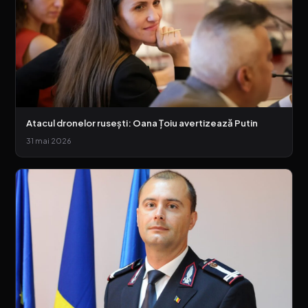
Atacul dronelor rusești: Oana Țoiu avertizează Putin
31 mai 2026