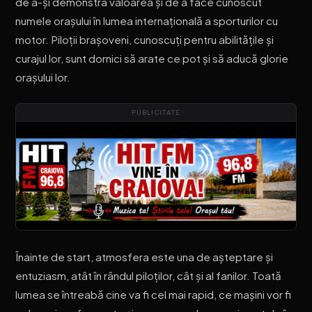
de a-și demonstra valoarea și de a face cunoscut
numele orașului în lumea internațională a sporturilor cu
motor. Piloții brașoveni, cunoscuți pentru abilitățile și
curajul lor, sunt dornici să arate ce pot și să aducă glorie
orașului lor.
PUBLICITATE
Înainte de start, atmosfera este una de așteptare și
entuziasm, atât în rândul piloților, cât și al fanilor. Toată
lumea se întreabă cine va fi cel mai rapid, ce mașini vor fi