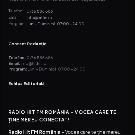
0766 886 886
Telefon:
info@hitfm.ro
Email:
Luni – Duminică, 07:00 – 24:00
Program:
Contact Redacție
Telefon:
0766 886 886
Email:
info@hitfm.ro
Program:
Luni – Duminică, 07:00 – 24:00
Echipa Editorială
RADIO HIT FM ROMÂNIA – VOCEA CARE TE
ȚINE MEREU CONECTAT!
Radio Hit FM România
– Vocea care te ține mereu