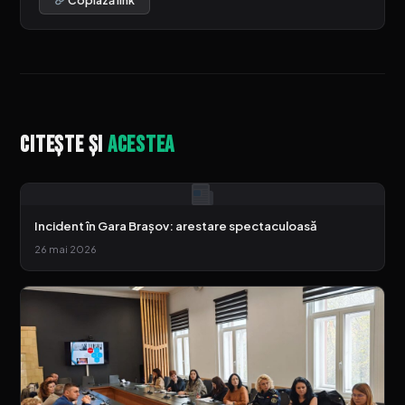
Copiază link
Citește și
acestea
Incident în Gara Brașov: arestare spectaculoasă
26 mai 2026