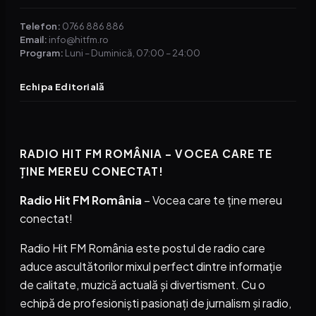
Telefon:
0766 886 886
Email:
info@hitfm.ro
Program:
Luni – Duminică, 07:00 – 24:00
Echipa Editorială
RADIO HIT FM ROMÂNIA – VOCEA CARE TE
ȚINE MEREU CONECTAT!
Radio Hit FM România
– Vocea care te ține mereu
conectat!
Radio Hit FM România este postul de radio care
aduce ascultătorilor mixul perfect dintre informație
de calitate, muzică actuală și divertisment. Cu o
echipă de profesioniști pasionați de jurnalism și radio,