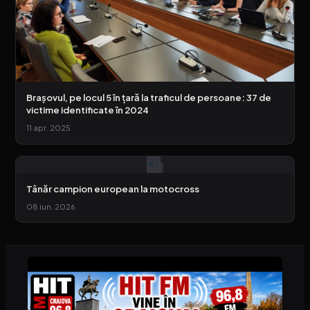
Brașovul, pe locul 5 în țară la traficul de persoane: 37 de
victime identificate în 2024
11 apr. 2025
Tânăr campion european la motocross
08 iun. 2026