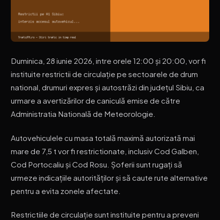
Duminica, 28 iunie 2026, intre orele 12:00 și 20:00, vor fi
instituite restrictii de circulație pe sectoarele de drum
national, drumuri expres și autostrăzi din județul Sibiu, ca
urmare a avertizărilor de caniculă emise de către
Administratia Natională de Meteorologie.
Autovehiculele cu masa totală maximă autorizată mai
mare de 7,5 t vor fi restrictionate, inclusiv Cod Galben,
Cod Portocaliu și Cod Rosu. Șoferii sunt rugați să
urmeze indicațiile autorităților și să caute rute alternative
pentru a evita zonele afectate.
Restrictiile de circulație sunt instituite pentru a preveni