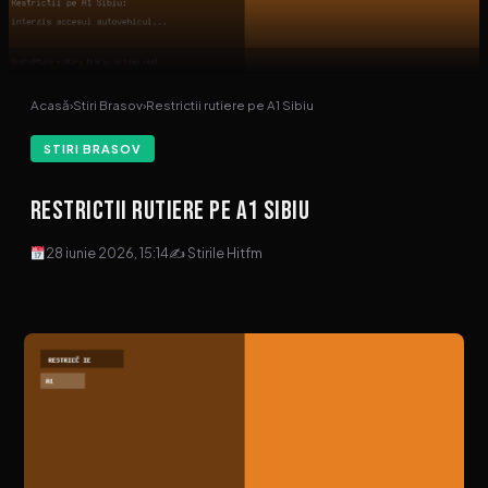
Acasă
›
Stiri Brasov
›
Restrictii rutiere pe A1 Sibiu
STIRI BRASOV
Restrictii rutiere pe A1 Sibiu
28 iunie 2026, 15:14
✍ Stirile Hitfm