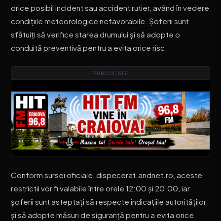
orice posibil incident sau accident rutier, având în vedere
condițiile meteorologice nefavorabile. Șoferii sunt
sfătuiți să verifice starea drumului și să adopte o
conduită preventivă pentru a evita orice risc.
PUBLICITATE
Conform sursei oficiale, dispecerat.andnet.ro, aceste
restrictii vor fi valabile între orele 12:00 și 20:00, iar
șoferii sunt asteptați să respecte indicațiile autorităților
și să adopte măsuri de siguranță pentru a evita orice