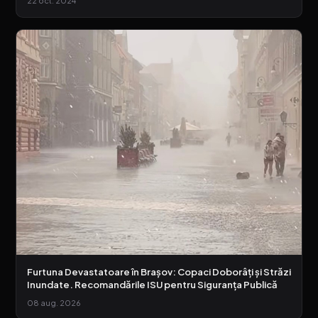
22 oct. 2024
Furtuna Devastatoare în Brașov: Copaci Doborâți și Străzi
Inundate. Recomandările ISU pentru Siguranța Publică
08 aug. 2026