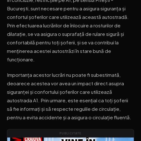
București, sunt necesare pentru a asigura siguranța și
confortul șoferilor care utilizează această autostradă.
Prin efectuarea lucrărilor de înlocuire a rosturilor de
dilatație, se va asigura o suprafață de rulare sigură și
confortabilă pentru toți șoferii, și se va contribui la
menținerea acestei autostrăzi în stare bună de
funcționare.
Importanța acestor lucrări nu poate fi subestimată,
deoarece acestea vor avea un impact direct asupra
siguranței și confortului șoferilor care utilizează
autostrada A1. Prin urmare, este esențial ca toți șoferii
să fie informați și să respecte regulile de circulație,
pentru a evita accidente și a asigura o circulație fluentă.
PUBLICITATE