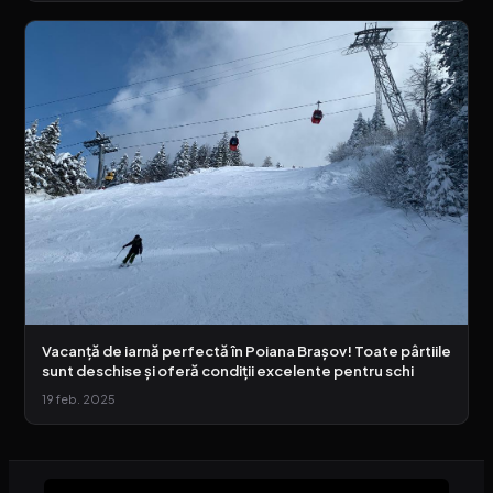
Vacanță de iarnă perfectă în Poiana Brașov! Toate pârtiile
sunt deschise și oferă condiții excelente pentru schi
19 feb. 2025