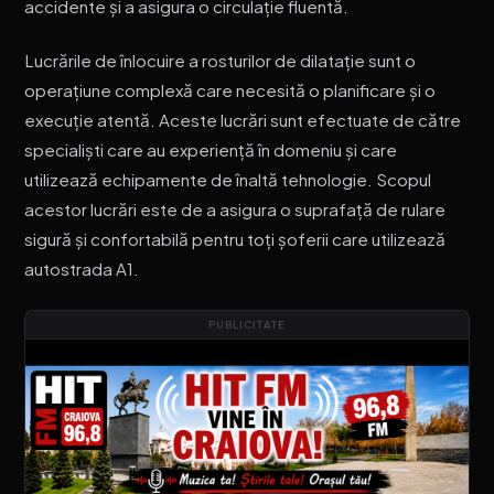
accidente și a asigura o circulație fluentă.
Lucrările de înlocuire a rosturilor de dilatație sunt o
operațiune complexă care necesită o planificare și o
execuție atentă. Aceste lucrări sunt efectuate de către
specialiști care au experiență în domeniu și care
utilizează echipamente de înaltă tehnologie. Scopul
acestor lucrări este de a asigura o suprafață de rulare
sigură și confortabilă pentru toți șoferii care utilizează
autostrada A1.
PUBLICITATE