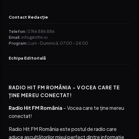
Contact Redacție
Telefon:
0766 886 886
Email:
info@hitfm.ro
Program:
Luni – Duminică, 07:00 – 24:00
Echipa Editorială
RADIO HIT FM ROMÂNIA – VOCEA CARE TE
ȚINE MEREU CONECTAT!
Radio Hit FM România
– Vocea care te ține mereu
conectat!
Radio Hit FM România este postul de radio care
aduce ascultătorilor mixul perfect dintre informație