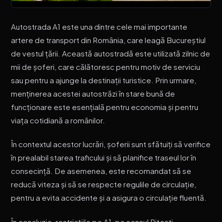
Autostrada A1 este una dintre cele mai importante
artere de transport din România, care leagă Bucureștiul
de vestul țării. Această autostradă este utilizată zilnic de
mii de șoferi, care călătoresc pentru motiv de serviciu
sau pentru a ajunge la destinații turistice. Prin urmare,
menținerea acestei autostrăzi în stare bună de
funcționare este esențială pentru economia și pentru
viața cotidiană a românilor.
În contextul acestor lucrări, șoferii sunt sfătuiți să verifice
în prealabil starea traficului și să planifice traseul lor în
consecință. De asemenea, este recomandat să se
reducă viteza și să se respecte regulile de circulație,
pentru a evita accidente și a asigura o circulație fluentă.
În concluzie, restricțiile pe A1, pe sensul Pitești –