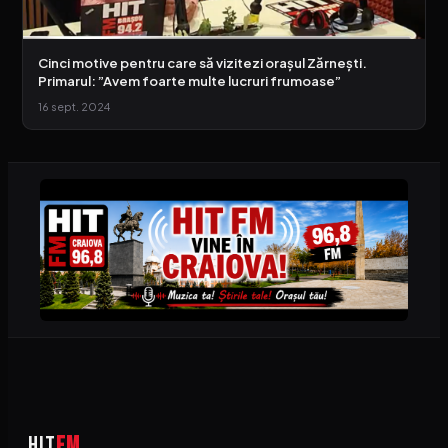
Cinci motive pentru care să vizitezi orașul Zărnești.
Primarul: ”Avem foarte multe lucruri frumoase”
16 sept. 2024
HIT
FM