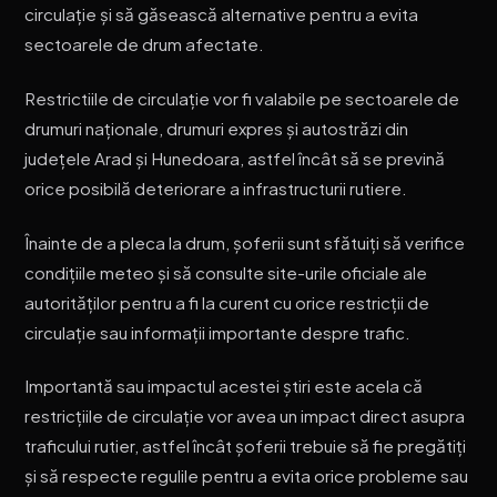
circulație și să găsească alternative pentru a evita
sectoarele de drum afectate.
Restrictiile de circulație vor fi valabile pe sectoarele de
drumuri naționale, drumuri expres și autostrăzi din
județele Arad și Hunedoara, astfel încât să se prevină
orice posibilă deteriorare a infrastructurii rutiere.
Înainte de a pleca la drum, șoferii sunt sfătuiți să verifice
condițiile meteo și să consulte site-urile oficiale ale
autorităților pentru a fi la curent cu orice restricții de
circulație sau informații importante despre trafic.
Importantă sau impactul acestei știri este acela că
restricțiile de circulație vor avea un impact direct asupra
traficului rutier, astfel încât șoferii trebuie să fie pregătiți
și să respecte regulile pentru a evita orice probleme sau