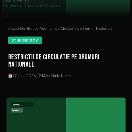
Acasă
›
Stiri Brasov
›
Restrictii de Circulatie pe Drumuri Nationale
STIRI BRASOV
Restrictii de Circulatie pe Drumuri
Nationale
27 iunie 2026, 12:14
✍ Stirile Hitfm