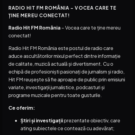
RADIO HIT FM ROMÂNIA – VOCEA CARE TE
ȚINE MEREU CONECTAT!
Radio Hit FM România
– Vocea care te ține mereu
conectat!
Radio Hit FM România este postul de radio care
aduce ascultătorilor mixul perfect dintre informație
de calitate, muzică actuală și divertisment. Cu o
echipă de profesioniști pasionați de jurnalism și radio,
Hit FM reușește să fie aproape de public prin emisiuni
variate, investigații jurnalistice, podcasturi și
programe muzicale pentru toate gusturile.
Ce oferim:
Știri și investigații
prezentate obiectiv, care
ating subiectele ce contează cu adevărat;