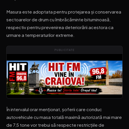
Masura este adoptata pentru protejarea și conservarea
sectoarelor de drum cu îmbrăcăminte bituminoasă,
respectiv pentru prevenirea deteriorării acestora ca
urmare a temperaturilor extreme.
PUBLICITATE
În intervalul orar menționat, șoferii care conduc
autovehicule cu masa totală maximă autorizată mai mare
de 7,5 tone vor trebui să respecte restricțiile de