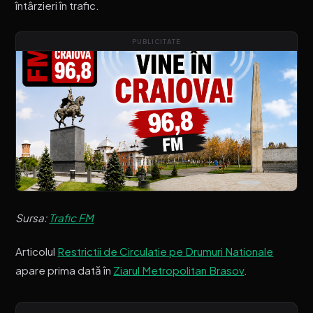
întârzieri în trafic.
PUBLICITATE
Sursa:
Trafic FM
Articolul
Restrictii de Circulatie pe Drumuri Nationale
apare prima dată în
Ziarul Metropolitan Brasov
.