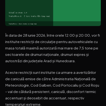
În data de 28 iunie 2026, între orele 12:00 și 20:00, vor fi
instituite restricții de circulație pentru autovehiculele cu
masa totală maximă autorizată mai mare de 7,5 tone pe
sectoarele de drumuri naționale, drumuri expres și
autostrăzi din județele Arad și Hunedoara.
Aceste restricții sunt instituite ca urmare a avertizărilor
de caniculă emise de către Administratia Națională de
Meteorologie, Cod Galben, Cod Portocaliu și Cod Roșu
– val de căldură persistent, caniculă, disconfort termic
accentuat și deosebit de accentuat, respectiv
temperaturi extreme.