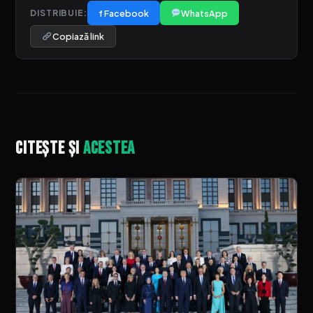
f Facebook
WhatsApp
DISTRIBUIE:
Copiază link
Citește și
acestea