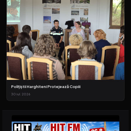
Polițiștii Harghiteni Protejează Copiii
30 iul. 2026