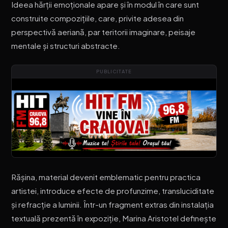
Ideea hărții emoționale apare și în modul în care sunt
construite compozițiile, care, privite adesea din
perspectivă aeriană, par teritorii imaginare, peisaje
mentale și structuri abstracte.
PUBLICITATE
Rășina, material devenit emblematic pentru practica
artistei, introduce efecte de profunzime, transluciditate
și refracție a luminii. Într-un fragment extras din instalația
textuală prezentă în expoziție, Marina Aristotel definește