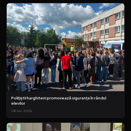
Polițiștii harghiteni promovează siguranța în rândul
elevilor
08 iun. 2026