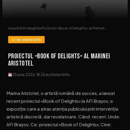
Acasă
›
Stiri Harghita
›
Proiectul «Book of Delights» al Marinei…
STIRI HARGHITA
Proiectul «Book of Delights» al Marinei
Aristotel
01 iunie 2026, 18:25
✍ Stirile Hitfm
Marina Aristotel, o artistă română de succes, a lansat
recent proiectul «Book of Delights» la AFI Brașov, o
expoziție care a atras atenția publicului prin intervenția
artistică discretă, dar revelatoare. Când: recent, Unde:
AFI Brașov, Ce: proiectul «Book of Delights», Cine: