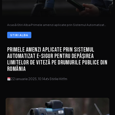
Acasă
›
Stiri Alba
›
Primele amenzi aplicate prin Sistemul Automatizat…
STIRI ALBA
Primele amenzi aplicate prin Sistemul
Automatizat e-SIGUR pentru depășirea
limitelor de viteză pe drumurile publice din
România
22 ianuarie 2025, 10:14
✍ Stirile Hitfm