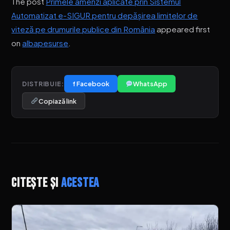
The post
Primele amenzi aplicate prin Sistemul
Automatizat e-SIGUR pentru depășirea limitelor de
viteză pe drumurile publice din România
appeared first
on
albapesurse
.
f Facebook
WhatsApp
DISTRIBUIE:
Copiază link
Citește și
acestea