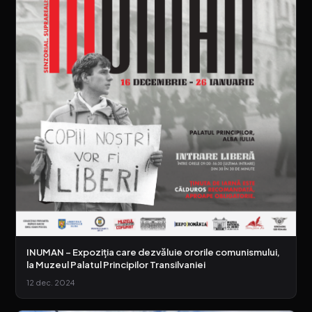
INUMAN – Expoziția care dezvăluie ororile comunismului,
la Muzeul Palatul Principilor Transilvaniei
12 dec. 2024