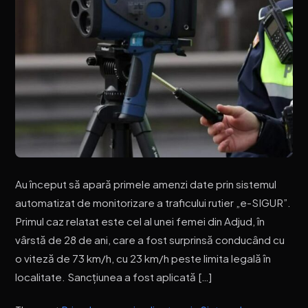
Au început să apară primele amenzi date prin sistemul
automatizat de monitorizare a traficului rutier „e-SIGUR”.
Primul caz relatat este cel al unei femei din Adjud, în
vârstă de 28 de ani, care a fost surprinsă conducând cu
o viteză de 73 km/h, cu 23 km/h peste limita legală în
localitate. Sancțiunea a fost aplicată […]