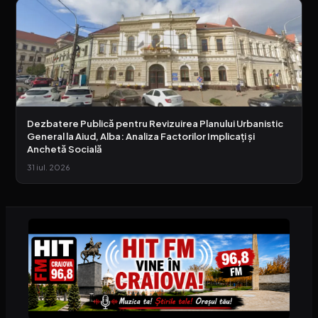
Dezbatere Publică pentru Revizuirea Planului Urbanistic
General la Aiud, Alba: Analiza Factorilor Implicați și
Anchetă Socială
31 iul. 2026