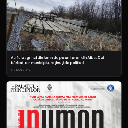
Au furat grinzi din lemn de pe un teren din Alba. Doi
bărbați din municipiu, reținuți de polițiști
02 mai 2026