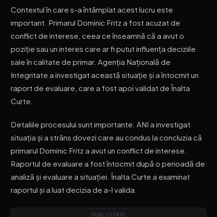
Contextul în care s-a întâmplat acest lucru este
important. Primarul Dominic Fritz a fost acuzat de
conflict de interese, ceea ce înseamnă că a avut o
poziție sau un interes care ar fi putut influența deciziile
sale în calitate de primar. Agenția Națională de
Integritate a investigat această situație și a întocmit un
raport de evaluare, care a fost apoi validat de Înalta
Curte.
Detaliile procesului sunt importante. ANI a investigat
situația și a strâns dovezi care au condus la concluzia că
primarul Dominic Fritz a avut un conflict de interese.
Raportul de evaluare a fost întocmit după o perioadă de
analiză și evaluare a situației. Înalta Curte a examinat
raportul și a luat decizia de a-l valida.
PUBLICITATE