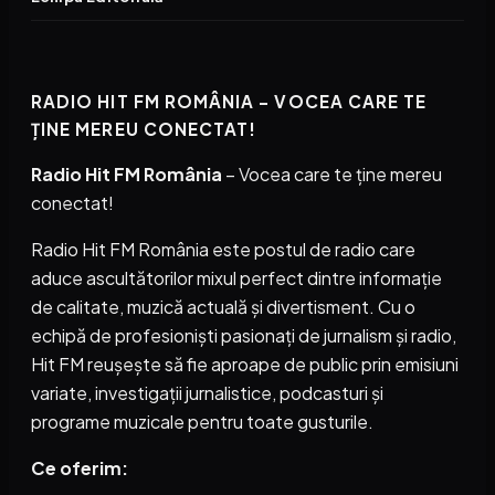
RADIO HIT FM ROMÂNIA – VOCEA CARE TE
ȚINE MEREU CONECTAT!
Radio Hit FM România
– Vocea care te ține mereu
conectat!
Radio Hit FM România este postul de radio care
aduce ascultătorilor mixul perfect dintre informație
de calitate, muzică actuală și divertisment. Cu o
echipă de profesioniști pasionați de jurnalism și radio,
Hit FM reușește să fie aproape de public prin emisiuni
variate, investigații jurnalistice, podcasturi și
programe muzicale pentru toate gusturile.
Ce oferim: