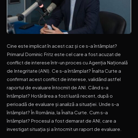
Cine este implicat în acest caz și ce s-a întâmplat?
Primarul Dominic Fritz este cel care a fost acuzat de
conflict de interese într-un proces cu Agenția Națională
de Integritate (ANI). Ce s-a întâmplat? Înalta Curte a
confirmat acest conflict de interese, validând astfel
raportul de evaluare întocmit de ANI. Când s-a
întâmplat? Hotărârea a fost luată recent, după o
perioadă de evaluare și analiză a situației. Unde s-a
întâmplat? În România, la Înalta Curte. Cum s-a
întâmplat? Procesul a fost demarat de ANI, care a
investigat situația și a întocmit un raport de evaluare.