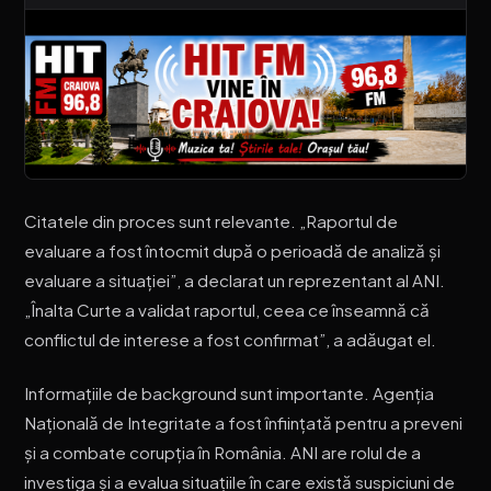
Citatele din proces sunt relevante. „Raportul de
evaluare a fost întocmit după o perioadă de analiză și
evaluare a situației”, a declarat un reprezentant al ANI.
„Înalta Curte a validat raportul, ceea ce înseamnă că
conflictul de interese a fost confirmat”, a adăugat el.
Informațiile de background sunt importante. Agenția
Națională de Integritate a fost înființată pentru a preveni
și a combate corupția în România. ANI are rolul de a
investiga și a evalua situațiile în care există suspiciuni de