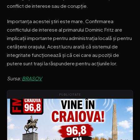
conflict de interese sau de corupție.
Importanța acestei știri este mare. Confirmarea
conflictului de interese al primarului Dominic Fritz are
implicații importante pentru administrația locală și pentru
cetățenii orașului. Acest lucru arată că sistemul de
integritate funcționează și că cei care au poziții de
putere sunt trași la răspundere pentru acțiunile lor.
Sursa:
BRASOV
PUBLICITATE