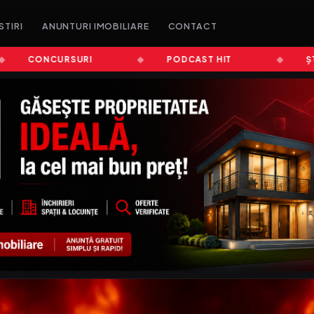
STIRI
ANUNTURI IMOBILIARE
CONTACT
CONCURSURI
PODCAST HIT
ȘTIRI 