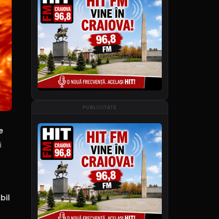
PUBLICITATE
e
i
bil