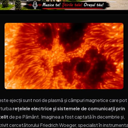
ste ejecții sunt nori de plasmă și câmpuri magnetice care pot
rturba
rețelele electrice și sistemele de comunicații prin
elit
de pe Pământ. Imaginea a fost captată în decembrie și,
rivit cercetătorului Friedrich Woeger, specialist în instrumenta