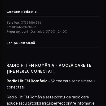
Contact Redacție
Telefon:
0766 886 886
Email:
info@hitfm.ro
Program:
Luni – Duminică, 07:00 – 24:00
Echipa Editorială
RADIO HIT FM ROMÂNIA – VOCEA CARE TE
ȚINE MEREU CONECTAT!
Radio Hit FM România
– Vocea care te ține mereu
conectat!
Radio Hit FM România este postul de radio care
aduce ascultătorilor mixul perfect dintre informație