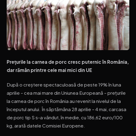
Prețurile la carnea de porc cresc puternic în România,
dar rămân printre cele mai mici din UE
După o creștere spectaculoasă de peste 19% în luna
aprilie – cea mai mare din Uniunea Europeană – prețurile
la carnea de porc în România au revenit la nivelul de la
începutul anului. În săptămâna 28 aprilie – 4 mai, carcasa
de porc tip S s-a vândut, în medie, cu 186,62 euro/100
kg, arată datele Comisiei Europene.