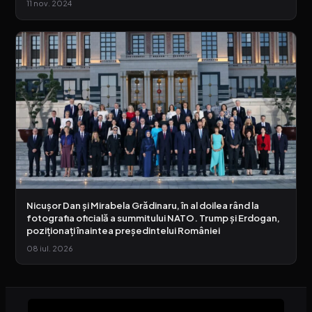
11 nov. 2024
Nicușor Dan și Mirabela Grădinaru, în al doilea rând la
fotografia oficială a summitului NATO. Trump și Erdogan,
poziționați înaintea președintelui României
08 iul. 2026