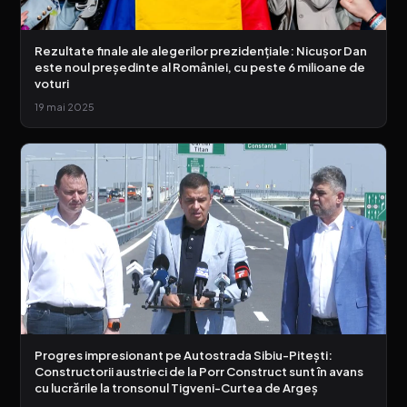
Rezultate finale ale alegerilor prezidențiale: Nicușor Dan
este noul președinte al României, cu peste 6 milioane de
voturi
19 mai 2025
Progres impresionant pe Autostrada Sibiu-Pitești:
Constructorii austrieci de la Porr Construct sunt în avans
cu lucrările la tronsonul Tigveni-Curtea de Argeș