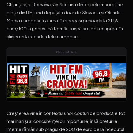
Chiar și așa, România rămâne una dintre cele mai ieftine
piețe din UE, fiind depășită doar de Slovacia și Olanda.
Media europeană a urcat în aceeași perioadă la 211,6
euro/100 kg, semn că România încă are de recuperat în
alinierea la standardele europene.
PUBLICITATE
Creșterea vine în contextul unor costuri de producție tot
mai mari și al concurenței cu importurile, însă prețurile
interne rămân sub pragul de 200 de euro de la începutul