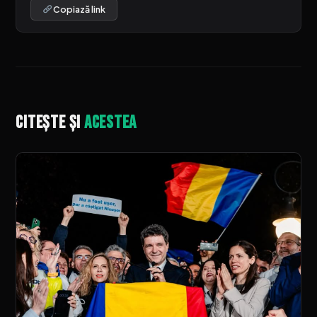
Copiază link
Citește și
acestea