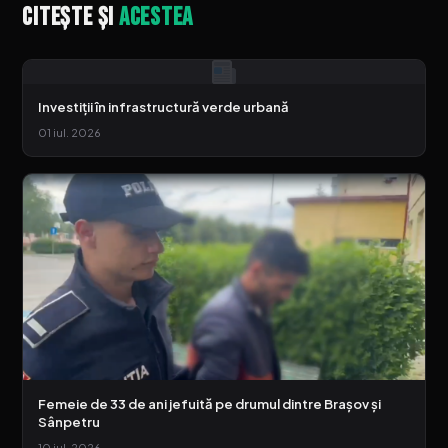
Citește și
acestea
Investiții în infrastructură verde urbană
01 iul. 2026
Femeie de 33 de ani jefuită pe drumul dintre Brașov și
Sânpetru
10 iul. 2026