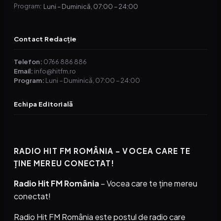
Luni – Duminică, 07:00 – 24:00
Program:
Contact Redacție
Telefon:
0766 886 886
Email:
info@hitfm.ro
Program:
Luni – Duminică, 07:00 – 24:00
Echipa Editorială
RADIO HIT FM ROMÂNIA – VOCEA CARE TE
ȚINE MEREU CONECTAT!
Radio Hit FM România
– Vocea care te ține mereu
conectat!
Radio Hit FM România este postul de radio care