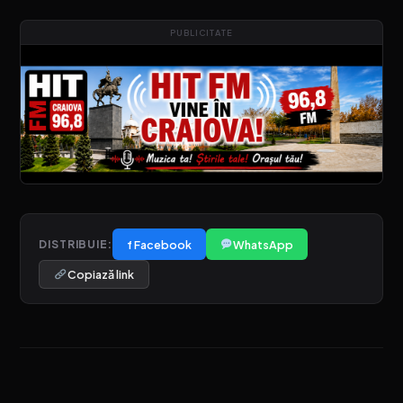
PUBLICITATE
f Facebook
WhatsApp
DISTRIBUIE:
Copiază link