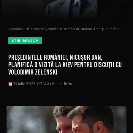
Acasă
›
Stiri Brasov
›
Președintele României, Nicușor Dan, planifică o…
STIRI BRASOV
Președintele României, Nicușor Dan,
planifică o vizită la Kiev pentru discuții cu
Volodimir Zelenski
09 iulie 2026, 03:14
✍ Stirile Hitfm