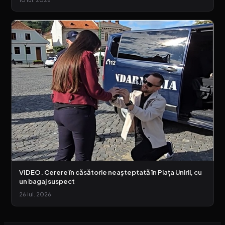
VIDEO. Cerere în căsătorie neașteptată în Piața Unirii, cu
un bagaj suspect
26 iul. 2026