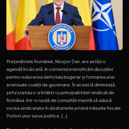
Președintele României, Nicușor Dan, are astăzi o
agendă încărcată, în contextul intensificării discuțiilor
pentru reducerea deficitului bugetar și formarea unei
eventuale coaliții de guvernare. În această dimineață,
șeful statului s-a întâlnit cu principalii lideri sindicali din
România, într-o rundă de consultări menită să aducă
vocea sindicatelor în dezbaterile privind măsurile fiscale.
Potrivit unor surse politice, […]