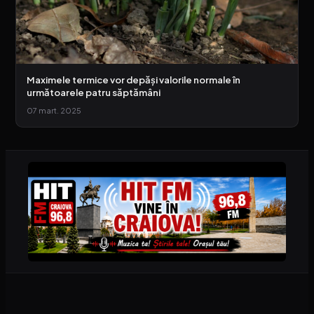
Maximele termice vor depăși valorile normale în
următoarele patru săptămâni
07 mart. 2025