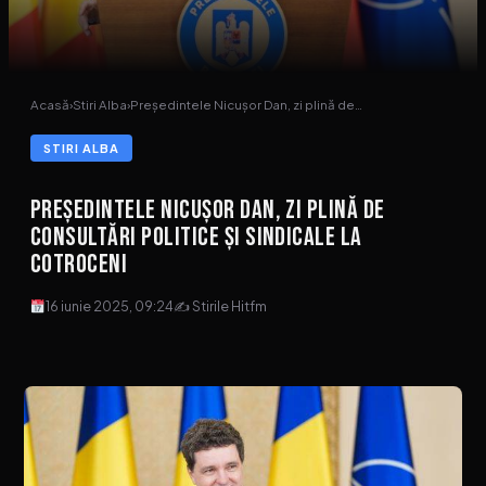
Acasă
›
Stiri Alba
›
Președintele Nicușor Dan, zi plină de…
STIRI ALBA
Președintele Nicușor Dan, zi plină de
consultări politice și sindicale la
Cotroceni
16 iunie 2025, 09:24
✍ Stirile Hitfm