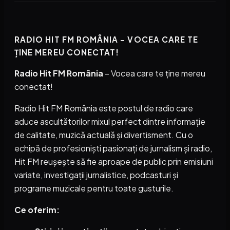
RADIO HIT FM ROMÂNIA – VOCEA CARE TE
ȚINE MEREU CONECTAT!
Radio Hit FM România
– Vocea care te ține mereu
conectat!
Radio Hit FM România este postul de radio care
aduce ascultătorilor mixul perfect dintre informație
de calitate, muzică actuală și divertisment. Cu o
echipă de profesioniști pasionați de jurnalism și radio,
Hit FM reușește să fie aproape de public prin emisiuni
variate, investigații jurnalistice, podcasturi și
programe muzicale pentru toate gusturile.
Ce oferim: