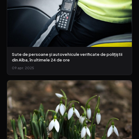
Sute de persoane și autovehicule verificate de polițiștii
din Alba, în ultimele 24 de ore
09 apr. 2025