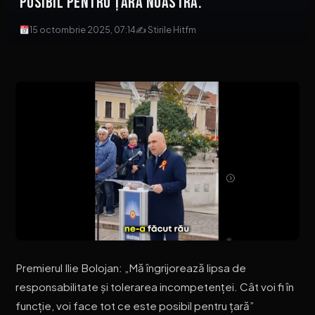
posibil pentru ţara noastră.
15 octombrie 2025, 07:14
✍ Stirile Hitfm
Premierul Ilie Bolojan: „Mă îngrijorează lipsa de
responsabilitate și tolerarea incompetenței. Cât voi fi în
funcție, voi face tot ce este posibil pentru țară”