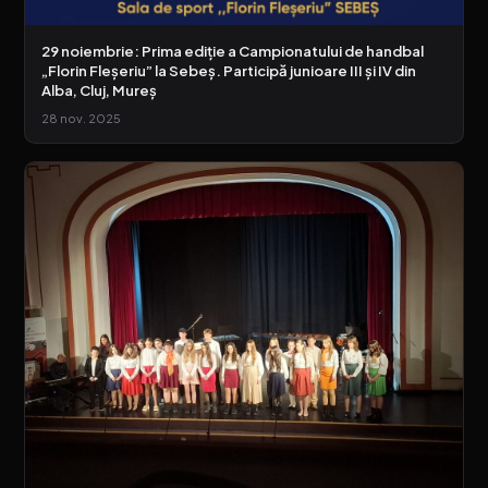
29 noiembrie: Prima ediție a Campionatului de handbal
„Florin Fleșeriu” la Sebeș. Participă junioare III și IV din
Alba, Cluj, Mureș
28 nov. 2025