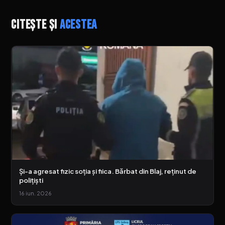
Citește și
acestea
Și-a agresat fizic soția și fiica. Bărbat din Blaj, reținut de
polițiști
16 iun. 2026